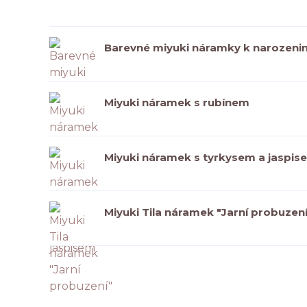
Barevné miyuki náramky k narozen
Miyuki náramek s rubínem
Miyuki náramek s tyrkysem a jaspis
Miyuki Tila náramek "Jarní probuzení