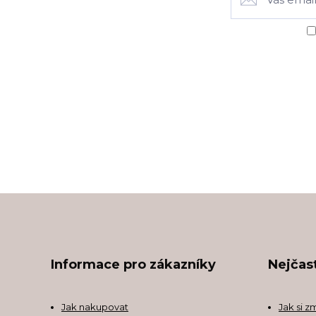
Informace pro zákazníky
Nejčast
Jak nakupovat
Jak si z