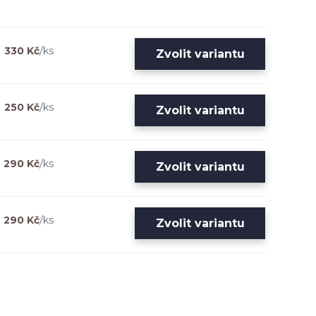
330 Kč
/
ks
Zvolit variantu
250 Kč
/
ks
Zvolit variantu
290 Kč
/
ks
Zvolit variantu
290 Kč
/
ks
Zvolit variantu