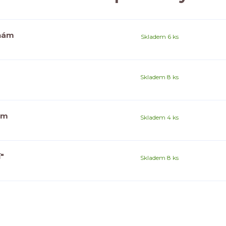
inám
Skladem 6 ks
Skladem 8 ks
em
Skladem 4 ks
"
Skladem 8 ks