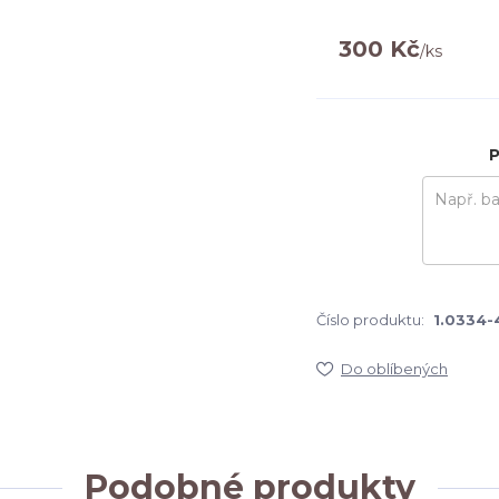
300 Kč
/
ks
P
Číslo produktu:
1.0334-
Do oblíbených
Podobné produkty