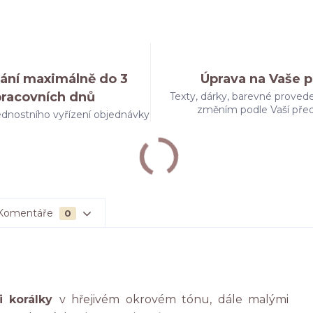
ání maximálně do 3
Úprava na Vaše p
pracovních dnů
Texty, dárky, barevné provede
změním podle Vaší pře
dnostního vyřízení objednávky
Komentáře
0
i korálky
v hřejivém okrovém tónu, dále malými