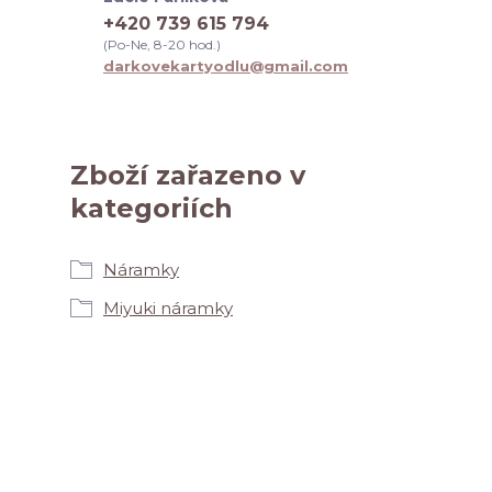
+420 739 615 794
(Po-Ne, 8-20 hod.)
darkovekartyodlu@gmail.com
Zboží zařazeno v
kategoriích
Náramky
Miyuki náramky