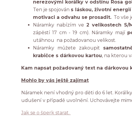
nerezovými korálky v odstínu Rosa go
Ten je spojován
s láskou, životní energií
motivaci a odvahu se prosadit.
To vše j
Náramky nabízím ve
2 velikostech S
zápěstí 17 cm - 19 cm). Náramky mají
p
utáhnou
na požadovanou velikost.
Náramky můžete zakoupit
samostatně
krabičce s dárkovou kartou
, na kterou 
Kam napsat požadovaný text na dárkovou ka
Mohlo by vás ještě zajímat
Náramek není vhodný pro děti do 6 let. Korál
udušení v případě uvolnění. Uchovávejte mim
Jak se o šperk starat.