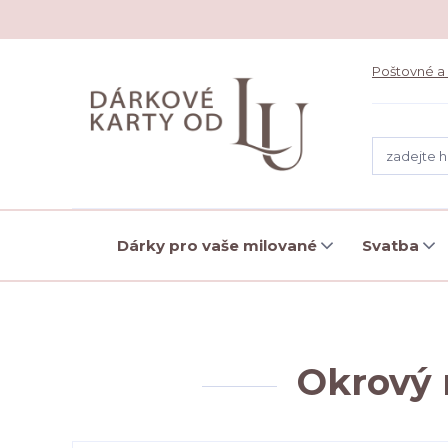
Poštovné a
Dárky pro vaše milované
Svatba
Okrový 