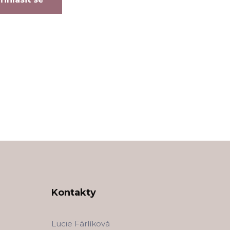
Kontakty
Lucie Fárlíková