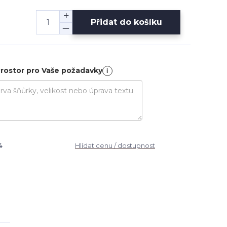
Přidat do košíku
rostor pro Vaše požadavky
i
4
Hlídat cenu / dostupnost