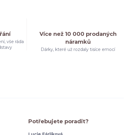
řání
Více než 10 000 prodaných
náramků
ní, vše ráda
dstavy
Dárky, které už rozdaly tisíce emocí
Potřebujete poradit?
Lucie Fárlíková