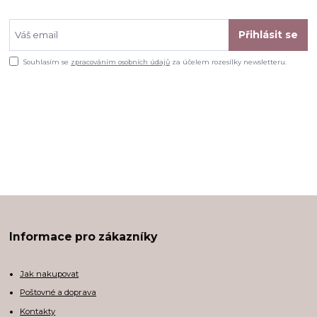
Přihlásit se
Souhlasím se
zpracováním osobních údajů
za účelem rozesílky newsletteru.
Informace pro zákazníky
Jak nakupovat
Poštovné a doprava
Kontakty