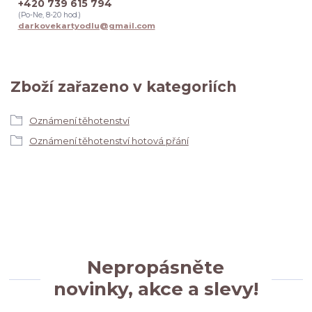
+420 739 615 794
(Po-Ne, 8-20 hod.)
darkovekartyodlu@gmail.com
Zboží zařazeno v kategoriích
Oznámení těhotenství
Oznámení těhotenství hotová přání
Nepropásněte
novinky, akce a slevy!