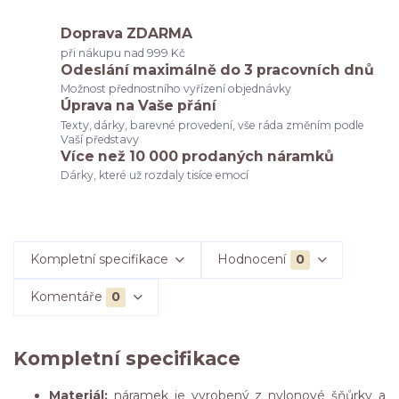
Doprava ZDARMA
při nákupu nad 999 Kč
Odeslání maximálně do 3 pracovních dnů
Možnost přednostního vyřízení objednávky
Úprava na Vaše přání
Texty, dárky, barevné provedení, vše ráda změním podle
Vaší představy
Více než 10 000 prodaných náramků
Dárky, které už rozdaly tisíce emocí
Kompletní specifikace
Hodnocení
0
Komentáře
0
Kompletní specifikace
Materiál:
náramek je vyrobený z nylonové šňůrky a