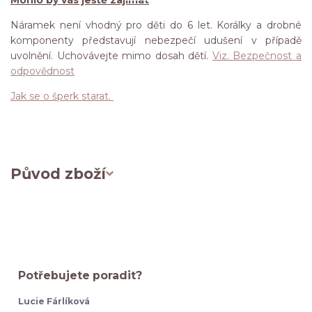
Mohlo by vás ještě zajímat
Náramek není vhodný pro děti do 6 let. Korálky a drobné
komponenty představují nebezpečí udušení v případě
uvolnění. Uchovávejte mimo dosah dětí.
Viz. Bezpečnost a
odpovědnost
Jak se o šperk starat.
Původ zboží
Potřebujete poradit?
Lucie Fárlíková