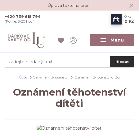
Úprava textu na přání.
+420 739 615 794
0
ks
0 Kč
(Po-Ne, 8-20 hod.)
Menu
Hledat
Úvod
Oznámení těhotenství
Oznámení těhotenství dítěti
Oznámení těhotenství
dítěti