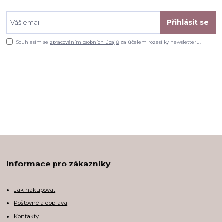
Přihlásit se
Souhlasím se
zpracováním osobních údajů
za účelem rozesílky newsletteru.
Informace pro zákazníky
Jak nakupovat
Poštovné a doprava
Kontakty