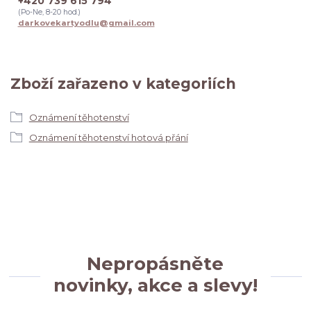
+420 739 615 794
(Po-Ne, 8-20 hod.)
darkovekartyodlu@gmail.com
Zboží zařazeno v kategoriích
Oznámení těhotenství
Oznámení těhotenství hotová přání
Nepropásněte
novinky, akce a slevy!