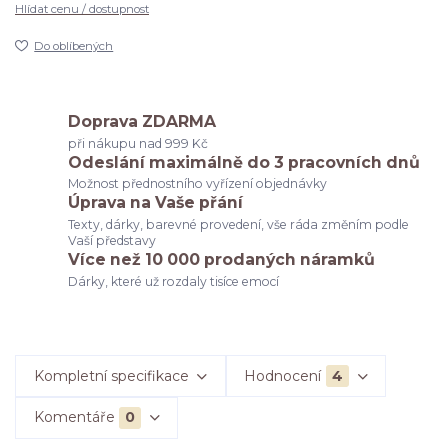
Hlídat cenu / dostupnost
Do oblíbených
Doprava ZDARMA
při nákupu nad 999 Kč
Odeslání maximálně do 3 pracovních dnů
Možnost přednostního vyřízení objednávky
Úprava na Vaše přání
Texty, dárky, barevné provedení, vše ráda změním podle
Vaší představy
Více než 10 000 prodaných náramků
Dárky, které už rozdaly tisíce emocí
Kompletní specifikace
Hodnocení
4
Komentáře
0