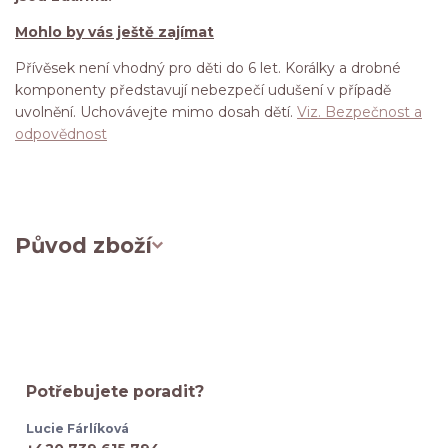
Mohlo by vás ještě zajímat
Přívěsek není vhodný pro děti do 6 let. Korálky a drobné
komponenty představují nebezpečí udušení v případě
uvolnění. Uchovávejte mimo dosah dětí.
Viz. Bezpečnost a
odpovědnost
Původ zboží
Potřebujete poradit?
Lucie Fárlíková