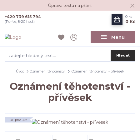
Úprava textu na přání.
+420 739 615 794
0
ks
0 Kč
(Po-Ne, 8-20 hod.)
Menu
Hledat
Úvod
Oznámení těhotenství
Oznámení těhotenství - přívěsek
Oznámení těhotenství -
přívěsek
TOP produkt