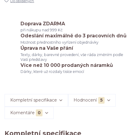
Do oblíbených
Doprava ZDARMA
při nákupu nad 999 Kč
Odeslání maximálně do 3 pracovních dnů
Možnost přednostního vyřízení objednávky
Úprava na Vaše přání
Texty, dárky, barevné provedení, vše ráda změním podle
Vaší představy
Více než 10 000 prodaných náramků
Dárky, které už rozdaly tisíce emocí
Kompletní specifikace
Hodnocení
5
Komentáře
0
Kompletní specifikace