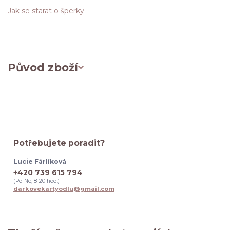
Jak se starat o šperky
Původ zboží
Potřebujete poradit?
Lucie Fárlíková
+420 739 615 794
(Po-Ne, 8-20 hod.)
darkovekartyodlu@gmail.com