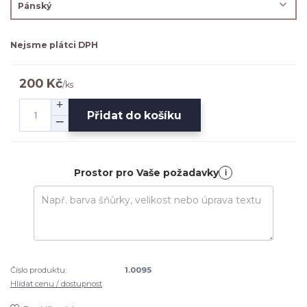
Nejsme plátci DPH
200 Kč
/
ks
Přidat do košíku
Prostor pro Vaše požadavky
i
Číslo produktu:
1.0095
Hlídat cenu / dostupnost