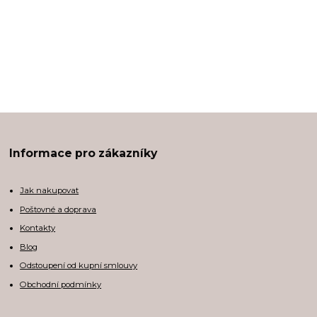
Informace pro zákazníky
Jak nakupovat
Poštovné a doprava
Kontakty
Blog
Odstoupení od kupní smlouvy
Obchodní podmínky