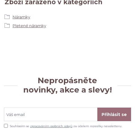
Zboží zařazeno v kategoriích
Náramky
Pletené náramky
Nepropásněte
novinky, akce a slevy!
Přihlásit se
Souhlasím se
zpracováním osobních údajů
za účelem rozesílky newsletteru.