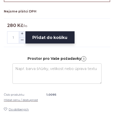
Nejsme plátci DPH
280 Kč
/
ks
Přidat do košíku
Prostor pro Vaše požadavky
i
Číslo produktu:
1.0095
Hlídat cenu / dostupnost
Do oblíbených