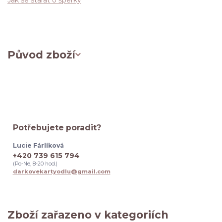
Původ zboží
Potřebujete poradit?
Lucie Fárlíková
+420 739 615 794
(Po-Ne, 8-20 hod.)
darkovekartyodlu@gmail.com
Zboží zařazeno v kategoriích