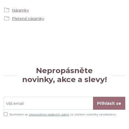
Náramky
Pletené náramky
Nepropásněte
novinky, akce a slevy!
Přihlásit se
Souhlasím se
zpracováním osobních údajů
za účelem rozesílky newsletteru.