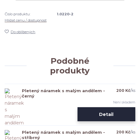
Číslo produktu:
1.0220-2
Hlídat cenu / dostupnost
Do oblíbených
Podobné
produkty
Pletený náramek s malým andělem -
200 Kč
/
ks
černý
Není skladem
Detail
Pletený náramek s malým andělem -
200 Kč
/
ks
stříbrný