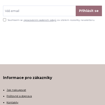
Přihlásit se
Souhlasím se
zpracováním osobních údajů
za účelem rozesílky newsletteru.
Informace pro zákazníky
Jak nakupovat
Poštovné a doprava
Kontakty