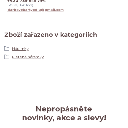
+420 739 615 794
(Po-Ne, 8-20 hod.)
darkovekartyodlu@gmail.com
Zboží zařazeno v kategoriích
Náramky
Pletené náramky
Nepropásněte
novinky, akce a slevy!