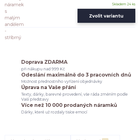
Skladem 24 ks
Zvolit variantu
Doprava ZDARMA
při nákupu nad 999 Kč
Odeslání maximálně do 3 pracovních dnů
Možnost přednostního vyřízení objednávky
Úprava na Vaše přání
Texty, dárky, barevné provedení, vše ráda změním podle
Vaší představy
Více než 10 000 prodaných náramků
Dárky, které už rozdaly tisíce emocí