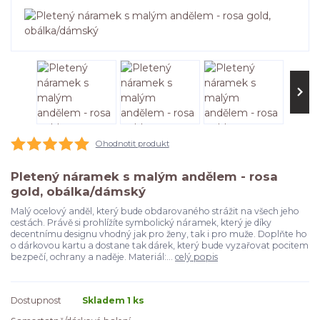
Ohodnotit produkt
Pletený náramek s malým andělem - rosa
gold, obálka/dámský
Malý ocelový anděl, který bude obdarovaného strážit na všech jeho
cestách. Právě si prohlížíte symbolický náramek, který je díky
decentnímu designu vhodný jak pro ženy, tak i pro muže. Doplňte ho
o dárkovou kartu a dostane tak dárek, který bude vyzařovat pocitem
bezpečí, ochrany a naděje. Materiál:...
celý popis
Dostupnost
Skladem 1 ks