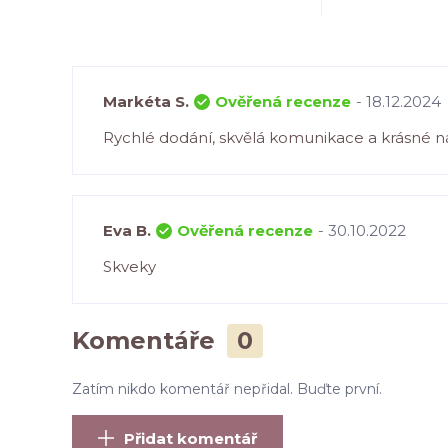
Markéta S.
Ověřená recenze
- 18.12.2024
Rychlé dodání, skvělá komunikace a krásné n
Eva B.
Ověřená recenze
- 30.10.2022
Skveky
Komentáře
0
Zatím nikdo komentář nepřidal. Buďte první.
Přidat komentář