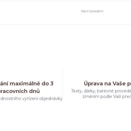
Není skladem
ání maximálně do 3
Úprava na Vaše p
pracovních dnů
Texty, dárky, barevné provede
změním podle Vaší pře
dnostního vyřízení objednávky