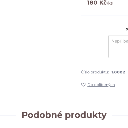
180 Kč
/
ks
P
Číslo produktu:
1.0082
Do oblíbených
Podobné produkty