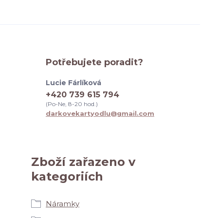
Potřebujete poradit?
Lucie Fárlíková
+420 739 615 794
(Po-Ne, 8-20 hod.)
darkovekartyodlu@gmail.com
Zboží zařazeno v
kategoriích
Náramky