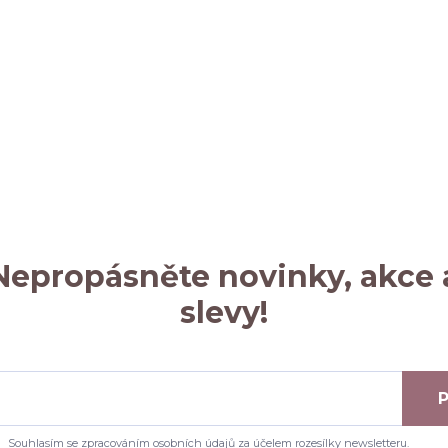
Nepropásněte novinky, akce 
slevy!
P
Souhlasím se
zpracováním osobních údajů
za účelem rozesílky newsletteru.