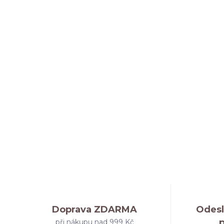
Doprava ZDARMA
Odesl
při nákupu nad 999 Kč