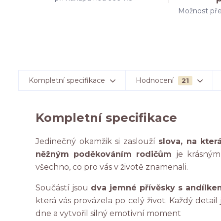
Možnost pře
Kompletní specifikace
Hodnocení
21
Kompletní specifikace
Jedinečný okamžik si zaslouží
slova, na kte
něžným poděkováním rodičům
je krásným 
všechno, co pro vás v životě znamenali.
Součástí jsou
dva jemné přívěsky s andílke
která vás provázela po celý život. Každý detai
dne a vytvořil silný emotivní moment