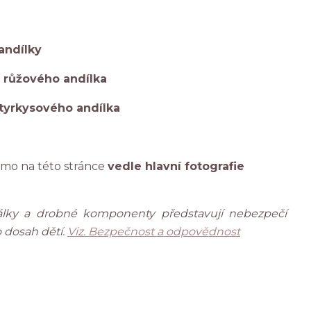
andílky
1 růžového andílka
tyrkysového andílka
ímo na této stránce
vedle hlavní fotografie
rálky a drobné komponenty představují nebezpečí
 dosah dětí.
Viz. Bezpečnost a odpovědnost