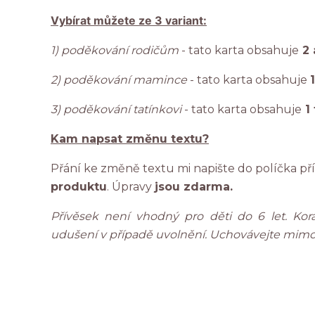
Vybírat můžete ze 3 variant:
1) poděkování rodičům
- tato karta obsahuje
2 
2) poděkování mamince
- tato karta obsahuje
3) poděkování tatínkovi
- tato karta obsahuje
1 
Kam napsat změnu textu?
Přání ke změně textu mi napište do políčka př
produktu
. Úpravy
jsou zdarma.
Přívěsek není vhodný pro děti do 6 let. Ko
udušení v případě uvolnění. Uchovávejte mimo