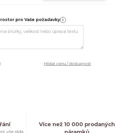
rostor pro Vaše požadavky
i
1
Hlídat cenu / dostupnost
řání
Více než 10 000 prodaných
náramků
ní, vše ráda