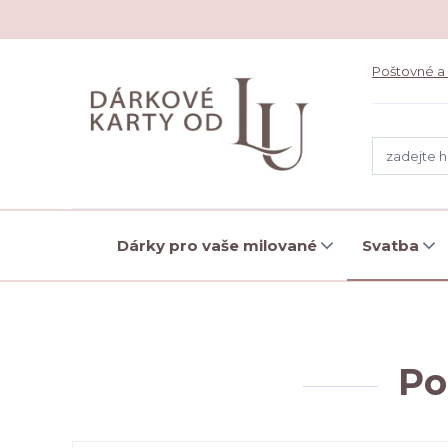
Poštovné a
Dárky pro vaše milované
Svatba
Po