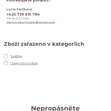
Potřebujete poradit?
Lucie Fárlíková
+420 739 615 794
(Po-Ne, 8-20 hod.)
darkovekartyodlu@gmail.com
Zboží zařazeno v kategoriích
Svatba
Dárky pro rodiče
Nepropásněte