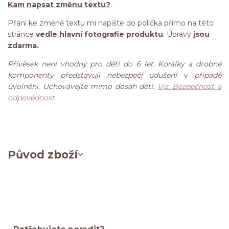
Kam napsat změnu textu?
Přání ke změně textu mi napište do políčka přímo na této
stránce
vedle hlavní fotografie produktu
. Úpravy
jsou
zdarma.
Přívěsek není vhodný pro děti do 6 let. Korálky a drobné
komponenty představují nebezpečí udušení v případě
uvolnění. Uchovávejte mimo dosah dětí.
Viz. Bezpečnost a
odpovědnost
Původ zboží