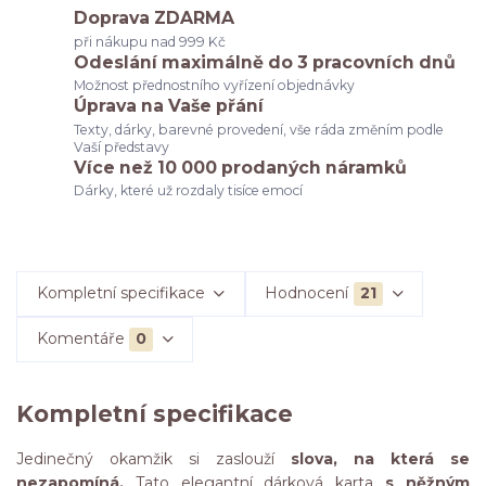
Doprava ZDARMA
při nákupu nad 999 Kč
Odeslání maximálně do 3 pracovních dnů
Možnost přednostního vyřízení objednávky
Úprava na Vaše přání
Texty, dárky, barevné provedení, vše ráda změním podle
Vaší představy
Více než 10 000 prodaných náramků
Dárky, které už rozdaly tisíce emocí
Kompletní specifikace
Hodnocení
21
Komentáře
0
Kompletní specifikace
Jedinečný okamžik si zaslouží
slova, na která se
nezapomíná.
Tato elegantní dárková karta
s něžným