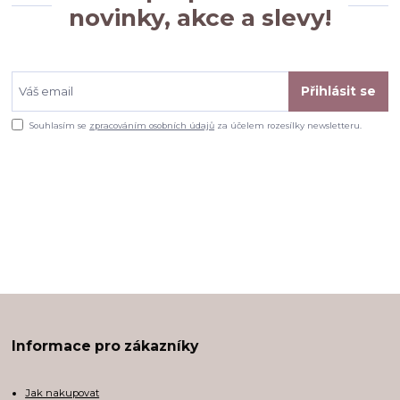
novinky, akce a slevy!
Přihlásit se
Souhlasím se
zpracováním osobních údajů
za účelem rozesílky newsletteru.
Informace pro zákazníky
Jak nakupovat