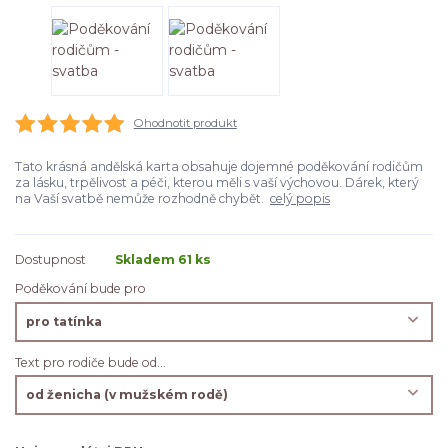
Ohodnotit produkt
Tato krásná andělská karta obsahuje dojemné poděkování rodičům
za lásku, trpělivost a péči, kterou měli s vaší výchovou. Dárek, který
na Vaší svatbě nemůže rozhodně chybět.
celý popis
Dostupnost
Skladem 61 ks
Poděkování bude pro
Text pro rodiče bude od...