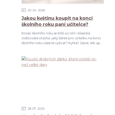
20
04
2026
Jakou květinu koupit na konci
školního roku paní učitelce?
Konec školního roku se blíží a s ním i klasická
rodičovská otázka: jaký dárek pro učitelku na konci
školního roku vlastně vybrat? Kytka? Jasně. Ale up...
28
07
2025