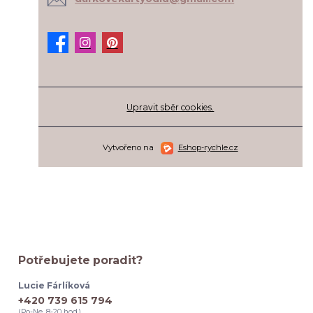
Upravit sběr cookies.
Vytvořeno na
Eshop-rychle.cz
Potřebujete poradit?
Lucie Fárlíková
+420 739 615 794
(Po-Ne, 8-20 hod.)