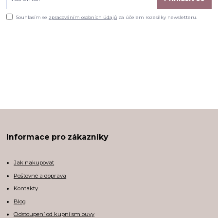
Souhlasím se
zpracováním osobních údajů
za účelem rozesílky newsletteru.
Informace pro zákazníky
Jak nakupovat
Poštovné a doprava
Kontakty
Blog
Odstoupení od kupní smlouvy