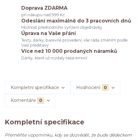
Doprava ZDARMA
při nákupu nad 999 Kč
Odeslání maximálně do 3 pracovních dnů
Možnost přednostního vyřízení objednávky
Úprava na Vaše přání
Texty, dárky, barevné provedení, vše ráda změním podle
Vaší představy
Více než 10 000 prodaných náramků
Dárky, které už rozdaly tisíce emocí
Kompletní specifikace
Hodnocení
0
Komentáře
0
Kompletní specifikace
Přeměňte vzpomínku, kdy se dozvěděl, že bude dědečkem