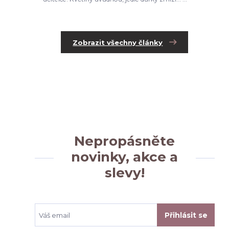
Zobrazit všechny články
Nepropásněte
novinky, akce a
slevy!
Přihlásit se