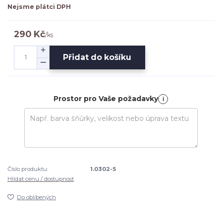
Nejsme plátci DPH
290 Kč
/
ks
Přidat do košíku
Prostor pro Vaše požadavky
i
Číslo produktu:
1.0302-5
Hlídat cenu / dostupnost
Do oblíbených