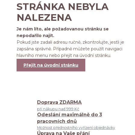
STRÁNKA NEBYLA
NALEZENA
Je nám líto, ale požadovanou stránku se
nepodařilo najít.
Pokud jste zadali adresu ručně, zkontrolujte, jestli je
zapsána správně. Případně můžete použít navigaci
hlavního menu nebo přejít na úvodní stránku.
Přejít na úvodní stránku
Doprava ZDARMA
při nákupu nad 999 Kč
Odeslání maximálně do 3
pracovních dnů
Možnost přednostního vyřízení objednávky
Úprava na Vaše přání