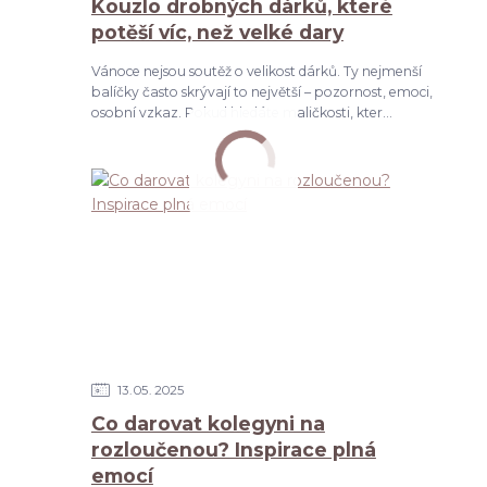
Kouzlo drobných dárků, které
potěší víc, než velké dary
Vánoce nejsou soutěž o velikost dárků. Ty nejmenší
balíčky často skrývají to největší – pozornost, emoci,
osobní vzkaz. Pokud hledáte maličkosti, kter...
13
05
2025
Co darovat kolegyni na
rozloučenou? Inspirace plná
emocí