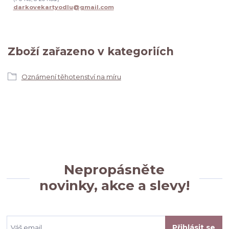
darkovekartyodlu@gmail.com
Zboží zařazeno v kategoriích
Oznámení těhotenství na míru
Nepropásněte
novinky, akce a slevy!
Přihlásit se