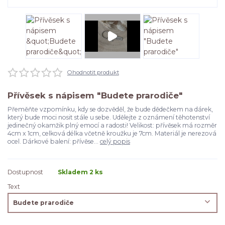
Ohodnotit produkt
Přívěsek s nápisem "Budete prarodiče"
Přeměňte vzpomínku, kdy se dozvěděl, že bude dědečkem na dárek,
který bude moci nosit stále u sebe. Udělejte z oznámení těhotenství
jedinečný okamžik plný emocí a radosti! Velikost: přívěsek má rozměr
4cm x 1cm, celková délka včetně kroužku je 7cm. Materiál je nerezová
ocel. Dárkové balení: přívěse...
celý popis
Dostupnost
Skladem 2 ks
Text