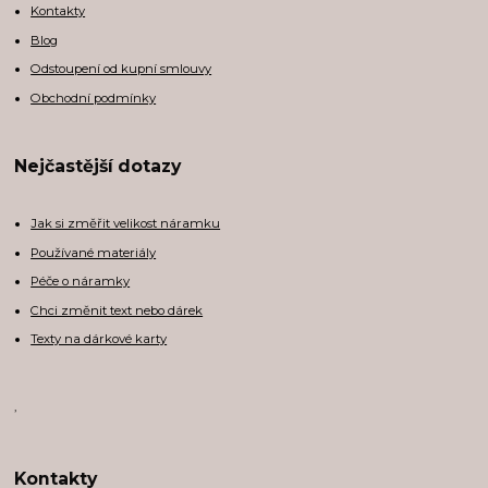
Kontakty
Blog
Odstoupení od kupní smlouvy
Obchodní podmínky
Nejčastější dotazy
Jak si změřit velikost náramku
Používané materiály
Péče o náramky
Chci změnit text nebo dárek
Texty na dárkové karty
,
Kontakty