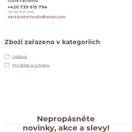
Lucie Fárlíková
+420 739 615 794
(Po-Ne, 8-20 hod.)
darkovekartyodlu@gmail.com
Zboží zařazeno v kategoriích
Událost
Pro štěstí a ochranu
Nepropásněte
novinky, akce a slevy!