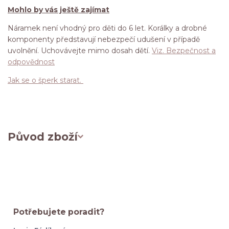
Mohlo by vás ještě zajímat
Náramek není vhodný pro děti do 6 let. Korálky a drobné
komponenty představují nebezpečí udušení v případě
uvolnění. Uchovávejte mimo dosah dětí.
Viz. Bezpečnost a
odpovědnost
Jak se o šperk starat.
Původ zboží
Potřebujete poradit?