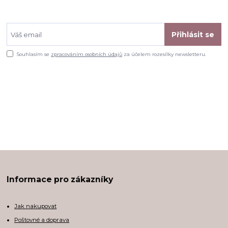
Přihlásit se
Souhlasím se
zpracováním osobních údajů
za účelem rozesílky newsletteru.
Informace pro zákazníky
Jak nakupovat
Poštovné a doprava