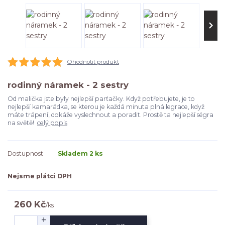
Ohodnotit produkt
rodinný náramek - 2 sestry
Od malička jste byly nejlepší parťačky. Když potřebujete, je to
nejlepší kamarádka, se kterou je každá minuta plná legrace, když
máte trápení, dokáže vyslechnout a poradit. Prostě ta nejlepší ségra
na světě!
celý popis
Dostupnost
Skladem 2 ks
Nejsme plátci DPH
260 Kč
/
ks