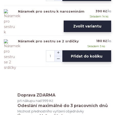
Náramek pro sestru k narozeninám
390 Kč
/
ks
Skladem 14 ks
Zvolit variantu
Náramek pro sestru se 2 srdíčky
180 Kč
/
ks
Skladem 5 ks
Přidat do košíku
Doprava ZDARMA
při nákupu nad 999 Kč
Odeslání maximálně do 3 pracovních dnů
Možnost přednostního vyřízení objednávky