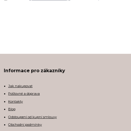
Informace pro zákazníky
Jak nakupovat
Poštovné a doprava
Kontakty
Blog
Odstoupení od kupní smlouvy
Obchodní podmínky