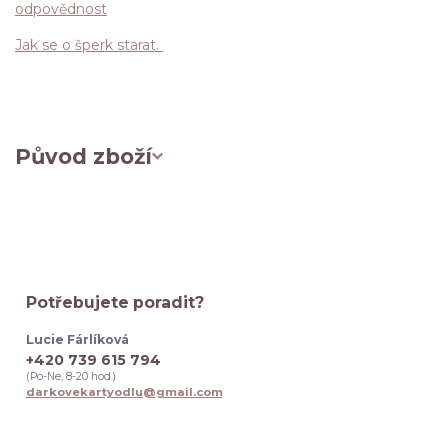
odpovědnost
Jak se o šperk starat.
Původ zboží
Potřebujete poradit?
Lucie Fárlíková
+420 739 615 794
(Po-Ne, 8-20 hod.)
darkovekartyodlu@gmail.com