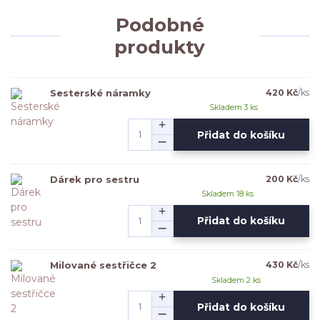
Podobné
produkty
Sesterské náramky
420 Kč
/
ks
Skladem 3 ks
Přidat do košíku
Dárek pro sestru
200 Kč
/
ks
Skladem 18 ks
Přidat do košíku
Milované sestřičce 2
430 Kč
/
ks
Skladem 2 ks
Přidat do košíku