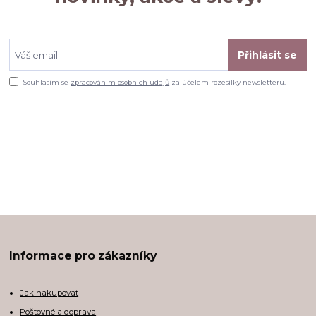
Přihlásit se
Souhlasím se
zpracováním osobních údajů
za účelem rozesílky newsletteru.
Informace pro zákazníky
Jak nakupovat
Poštovné a doprava