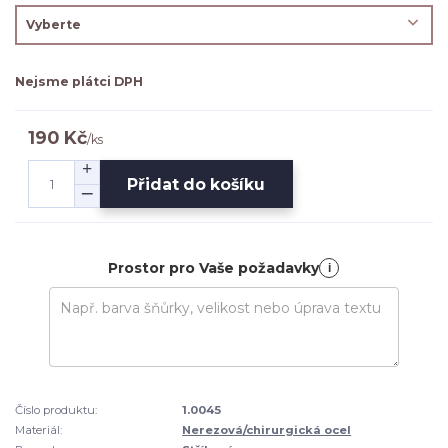
Nejsme plátci DPH
190 Kč
/
ks
Přidat do košíku
Prostor pro Vaše požadavky
i
Číslo produktu:
1.0045
Materiál:
Nerezová/chirurgická ocel