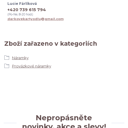
Lucie Fárlíková
+420 739 615 794
(Po-Ne, 8-20 hod.)
darkovekartyodlu@gmail.com
Zboží zařazeno v kategoriích
Náramky
Provázkové náramky
Nepropásněte
novinky, akce a slevy!