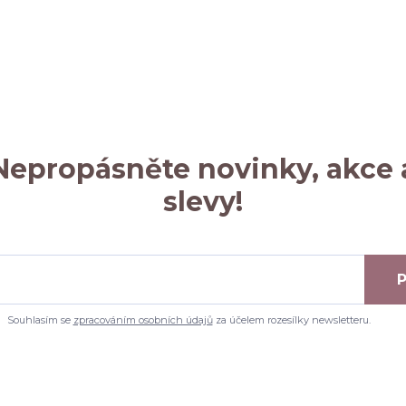
Nepropásněte novinky, akce 
slevy!
P
Souhlasím se
zpracováním osobních údajů
za účelem rozesílky newsletteru.