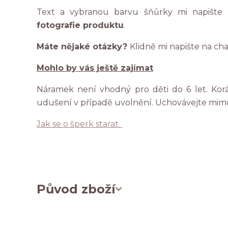
Text a vybranou barvu šňůrky mi napište
fotografie produktu
.
Máte nějaké otázky?
Klidně mi napište na ch
Mohlo by vás ještě zajímat
Náramek není vhodný pro děti do 6 let. Ko
udušení v případě uvolnění. Uchovávejte mim
Jak se o šperk starat.
Původ zboží