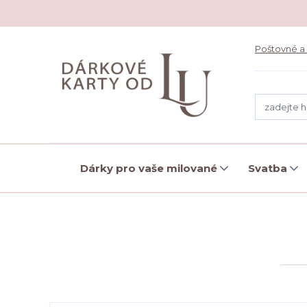
Poštovné a
Dárky pro vaše milované
Svatba