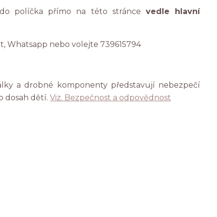
 do políčka přímo na této stránce
vedle hlavní
at, Whatsapp nebo volejte 739615794
rálky a drobné komponenty představují nebezpečí
o dosah dětí.
Viz. Bezpečnost a odpovědnost