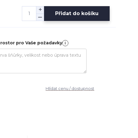
Přidat do košíku
rostor pro Vaše požadavky
i
Hlídat cenu / dostupnost