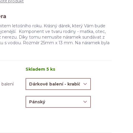
tit produkt
era
item letošního roku. Krásný dárek, který Vám bude
jcenější. Komponent ve tvaru rodiny - matka, otec,
 z nerezu. Díky tomu nemusíte náramek sundávat z
tyku s vodou. Rozměr 25mm x 13 mm. Na náramek byla
Skladem 5 ks
 balení