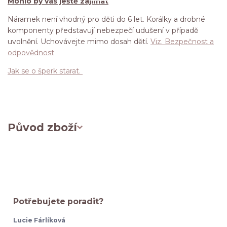
Mohlo by vás ještě zajímat
Náramek není vhodný pro děti do 6 let. Korálky a drobné
komponenty představují nebezpečí udušení v případě
uvolnění. Uchovávejte mimo dosah dětí.
Viz. Bezpečnost a
odpovědnost
Jak se o šperk starat.
Původ zboží
Potřebujete poradit?
Lucie Fárlíková