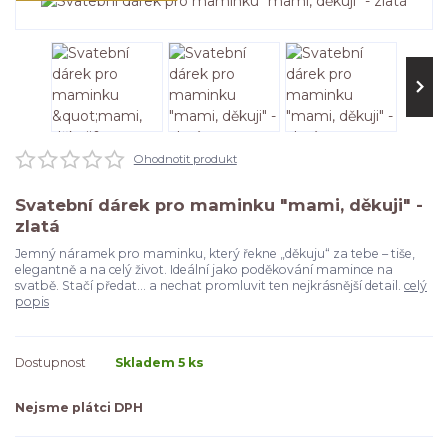
Ohodnotit produkt
Svatební dárek pro maminku "mami, děkuji" -
zlatá
Jemný náramek pro maminku, který řekne „děkuju“ za tebe – tiše,
elegantně a na celý život. Ideální jako poděkování mamince na
svatbě. Stačí předat… a nechat promluvit ten nejkrásnější detail.
celý
popis
Dostupnost
Skladem 5 ks
Nejsme plátci DPH