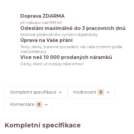
Doprava ZDARMA
při nákupu nad 999 Kč
Odeslání maximálně do 3 pracovních dnů
Možnost přednostního vyřízení objednávky
Úprava na Vaše přání
Texty, dárky, barevné provedení, vše ráda změním podle
Vaší představy
Více než 10 000 prodaných náramků
Dárky, které už rozdaly tisíce emocí
Kompletní specifikace
Hodnocení
0
Komentáře
0
Kompletní specifikace