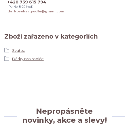
+420 739 615 794
(Po-Ne, 8-20 hod.)
darkovekartyodlu@gmail.com
Zboží zařazeno v kategoriích
Svatba
Dárky pro rodiče
Nepropásněte
novinky, akce a slevy!