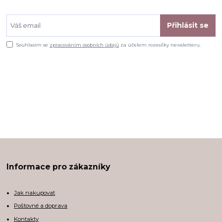
Přihlásit se
Souhlasím se
zpracováním osobních údajů
za účelem rozesílky newsletteru.
Informace pro zákazníky
Jak nakupovat
Poštovné a doprava
Kontakty