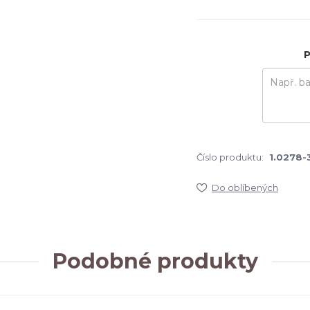
P
Číslo produktu:
1.0278-
Do oblíbených
Podobné produkty