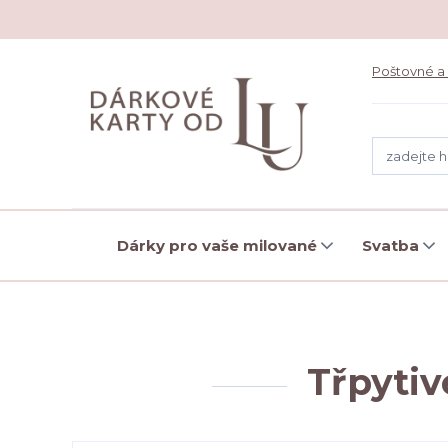
Poštovné a
Dárky pro vaše milované
Svatba
Třpytiv