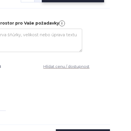
rostor pro Vaše požadavky
i
3
Hlídat cenu / dostupnost