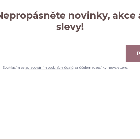
Nepropásněte novinky, akce 
slevy!
P
Souhlasím se
zpracováním osobních údajů
za účelem rozesílky newsletteru.