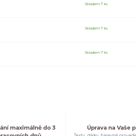
Skladem 7 ks
Skladem 7 ks
Skladem 7 ks
ání maximálně do 3
Úprava na Vaše p
pracovních dnů
Texty, dárky, barevné provede