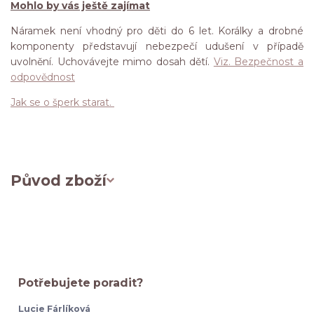
Mohlo by vás ještě zajímat
Náramek není vhodný pro děti do 6 let. Korálky a drobné
komponenty představují nebezpečí udušení v případě
uvolnění. Uchovávejte mimo dosah dětí.
Viz. Bezpečnost a
odpovědnost
Jak se o šperk starat.
Původ zboží
Potřebujete poradit?
Lucie Fárlíková