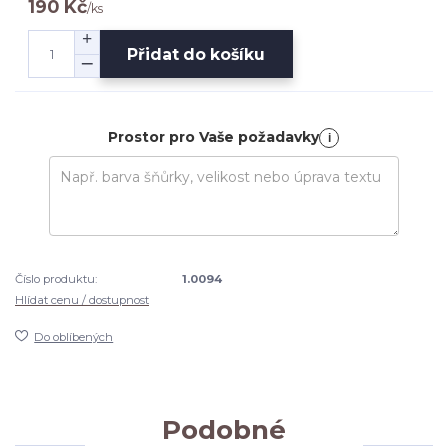
190 Kč
/
ks
Přidat do košíku
Prostor pro Vaše požadavky
i
Číslo produktu:
1.0094
Hlídat cenu / dostupnost
Do oblíbených
Podobné