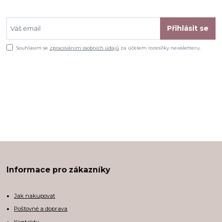
Přihlásit se
Souhlasím se
zpracováním osobních údajů
za účelem rozesílky newsletteru.
Informace pro zákazníky
Jak nakupovat
Poštovné a doprava
Kontakty