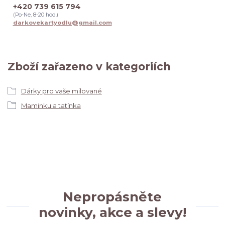
+420 739 615 794
(Po-Ne, 8-20 hod.)
darkovekartyodlu@gmail.com
Zboží zařazeno v kategoriích
Dárky pro vaše milované
Maminku a tatínka
Nepropásněte
novinky, akce a slevy!