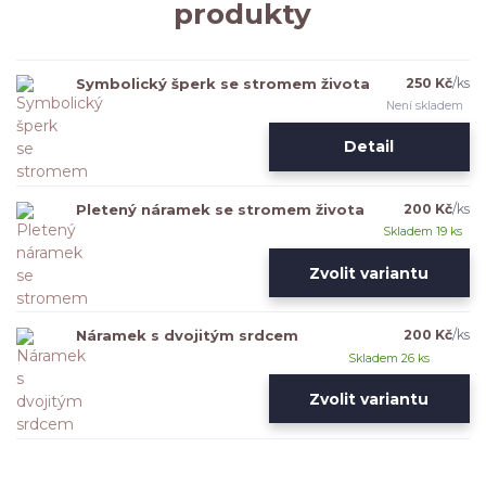
produkty
Symbolický šperk se stromem života
250 Kč
/
ks
Není skladem
Detail
Pletený náramek se stromem života
200 Kč
/
ks
Skladem 19 ks
Zvolit variantu
Náramek s dvojitým srdcem
200 Kč
/
ks
Skladem 26 ks
Zvolit variantu