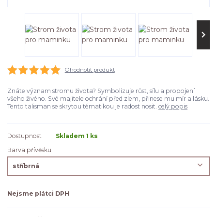
Ohodnotit produkt
Znáte význam stromu života? Symbolizuje růst, sílu a propojení
všeho živého. Své majitele ochrání před zlem, přinese mu mír a lásku.
Tento talisman se skrytou tématikou je radost nosit.
celý popis
Dostupnost
Skladem 1 ks
Barva přívěsku
Nejsme plátci DPH