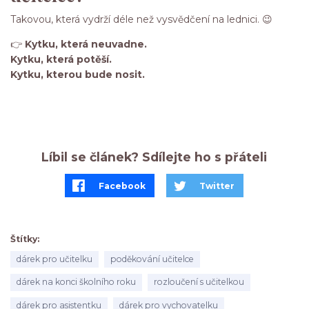
Takovou, která vydrží déle než vysvědčení na lednici. 😉
👉
Kytku, která neuvadne.
Kytku, která potěší.
Kytku, kterou bude nosit.
Líbil se článek? Sdílejte ho s přáteli
Facebook
Twitter
Štítky
dárek pro učitelku
poděkování učitelce
dárek na konci školního roku
rozloučení s učitelkou
dárek pro asistentku
dárek pro vychovatelku