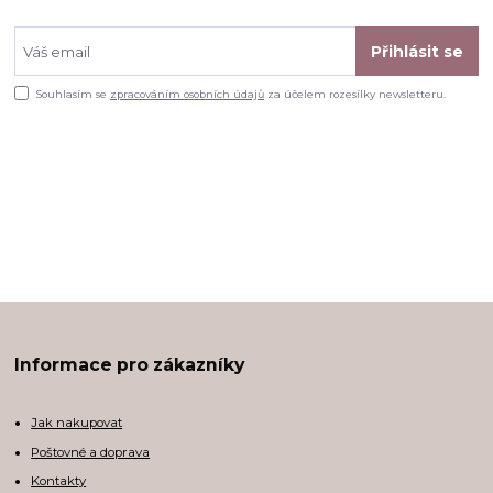
Přihlásit se
Souhlasím se
zpracováním osobních údajů
za účelem rozesílky newsletteru.
Informace pro zákazníky
Jak nakupovat
Poštovné a doprava
Kontakty