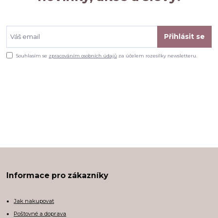
Přihlásit se
Souhlasím se
zpracováním osobních údajů
za účelem rozesílky newsletteru.
Informace pro zákazníky
Jak nakupovat
Poštovné a doprava