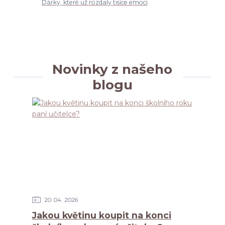
Dárky, které už rozdaly tisíce emocí
Novinky z našeho
blogu
20
04
2026
Jakou květinu koupit na konci