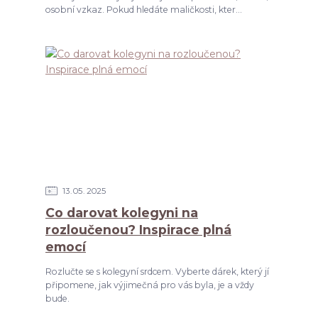
osobní vzkaz. Pokud hledáte maličkosti, kter...
13
05
2025
Co darovat kolegyni na
rozloučenou? Inspirace plná
emocí
Rozlučte se s kolegyní srdcem. Vyberte dárek, který jí
připomene, jak výjimečná pro vás byla, je a vždy
bude.