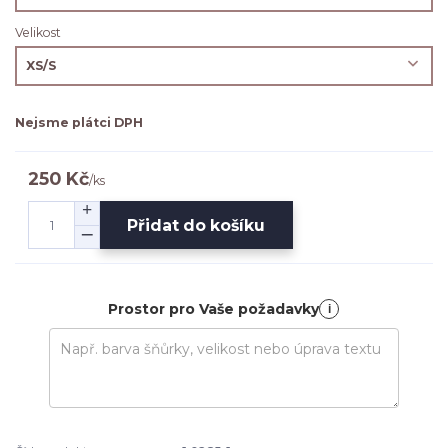
Velikost
Nejsme plátci DPH
250 Kč
/
ks
Přidat do košíku
Prostor pro Vaše požadavky
i