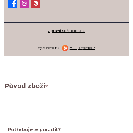
Upravit sběr cookies.
Vytvořeno na
Eshop-rychle.cz
Původ zboží
Potřebujete poradit?