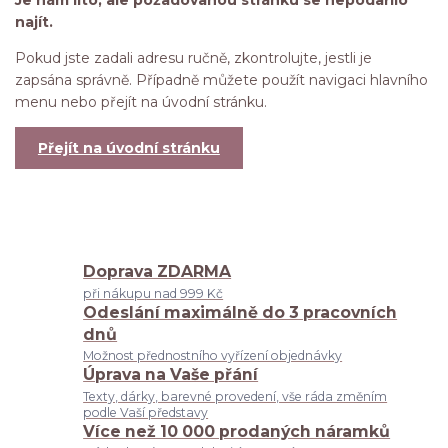
najít.
Pokud jste zadali adresu ručně, zkontrolujte, jestli je
zapsána správně. Případně můžete použít navigaci hlavního
menu nebo přejít na úvodní stránku.
Přejít na úvodní stránku
Doprava ZDARMA
při nákupu nad 999 Kč
Odeslání maximálně do 3 pracovních
dnů
Možnost přednostního vyřízení objednávky
Úprava na Vaše přání
Texty, dárky, barevné provedení, vše ráda změním
podle Vaší představy
Více než 10 000 prodaných náramků