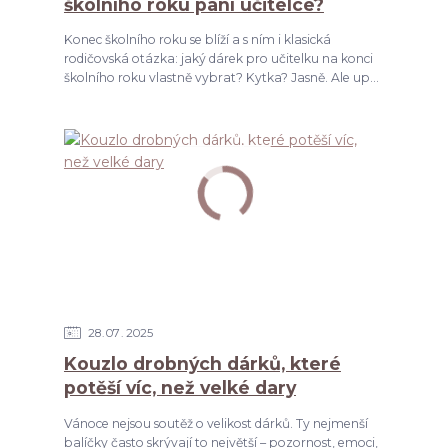
školního roku paní učitelce?
Konec školního roku se blíží a s ním i klasická
rodičovská otázka: jaký dárek pro učitelku na konci
školního roku vlastně vybrat? Kytka? Jasně. Ale up...
28
07
2025
Kouzlo drobných dárků, které
potěší víc, než velké dary
Vánoce nejsou soutěž o velikost dárků. Ty nejmenší
balíčky často skrývají to největší – pozornost, emoci,