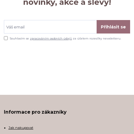
novinky, akce a slevy!
Přihlásit se
Souhlasím se
zpracováním osobních údajů
za účelem rozesílky newsletteru.
Informace pro zákazníky
Jak nakupovat