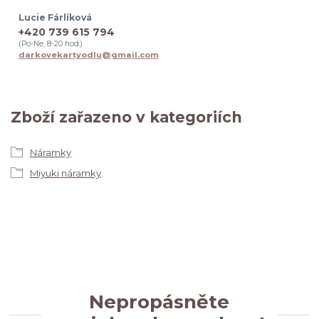
Lucie Fárlíková
+420 739 615 794
(Po-Ne, 8-20 hod.)
darkovekartyodlu@gmail.com
Zboží zařazeno v kategoriích
Náramky
Miyuki náramky
Nepropásněte