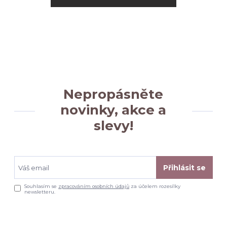
Nepropásněte
novinky, akce a
slevy!
Přihlásit se
Souhlasím se
zpracováním osobních údajů
za účelem rozesílky
newsletteru.