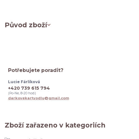
Původ zboží
Potřebujete poradit?
Lucie Fárlíková
+420 739 615 794
(Po-Ne, 8-20 hod.)
darkovekartyodlu@gmail.com
Zboží zařazeno v kategoriích