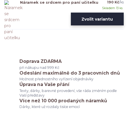
Náramek se srdcem pro paní učitelku
190 Kč
/
ks
Skladem 13 ks
Zvolit variantu
Doprava ZDARMA
při nákupu nad 999 Kč
Odeslání maximálně do 3 pracovních dnů
Možnost přednostního vyřízení objednávky
Úprava na Vaše přání
Texty, dárky, barevné provedení, vše ráda změním podle
Vaší představy
Více než 10 000 prodaných náramků
Dárky, které už rozdaly tisíce emocí