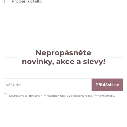
Pro paní učitelky
Nepropásněte
novinky, akce a slevy!
Přihlásit se
Souhlasím se
zpracováním osobních údajů
za účelem rozesílky newsletteru.