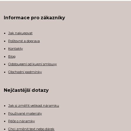
Informace pro zákazníky
Jak nakupovat
Poštovné a doprava
Kontakty
Blog
Odstoupení od kupní smlouvy
Obchodní podmínky
Nejčastější dotazy
Jak si změřit velikost náramku
Používané materiály
Péče o náramky
Chci změnit text nebo dárek