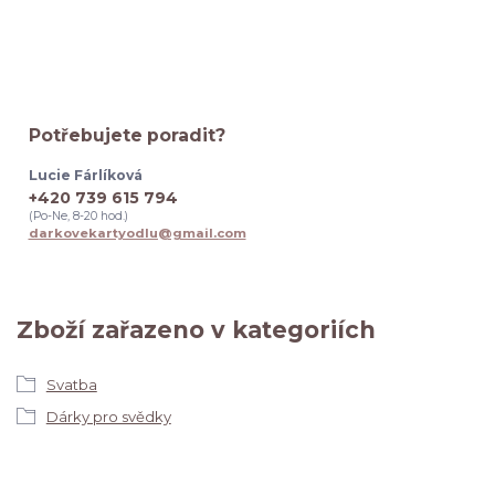
Potřebujete poradit?
Lucie Fárlíková
+420 739 615 794
(Po-Ne, 8-20 hod.)
darkovekartyodlu@gmail.com
Zboží zařazeno v kategoriích
Svatba
Dárky pro svědky