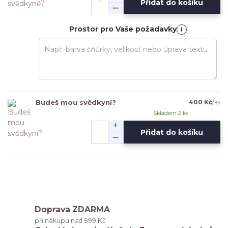
Přidat do košíku
Prostor pro Vaše požadavky
i
Budeš mou svědkyní?
400 Kč
/
ks
Skladem 2 ks
Přidat do košíku
Doprava ZDARMA
při nákupu nad 999 Kč