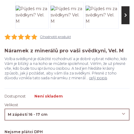
Ohodnotit produkt
Náramek z minerálů pro vaši svědkyni, Vel. M
Volba svědkyně je důležité rozhodnutí a je dobré vybrat někoho, kdo
Vám je blízký a na koho se můžete spolehnout. Věřím, že už přesně
víte, kdo bude tou správnou osobou. A teď jen hledáte krásný
způsob, jak ji požádat, aby vám šla za svědkyni. Přesně z toho
důvodu vznikla tato sada náramku z minerál...
celý popis
Dostupnost
Není skladem
Velikost
Nejsme plátci DPH