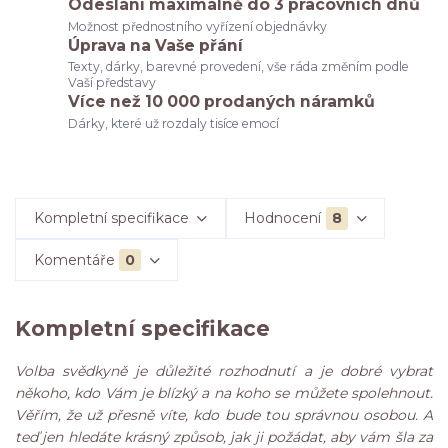
Odeslání maximálně do 3 pracovních dnů
Možnost přednostního vyřízení objednávky
Úprava na Vaše přání
Texty, dárky, barevné provedení, vše ráda změním podle
Vaší představy
Více než 10 000 prodaných náramků
Dárky, které už rozdaly tisíce emocí
Kompletní specifikace
Hodnocení
8
Komentáře
0
Kompletní specifikace
Volba svědkyně je důležité rozhodnutí a je dobré vybrat
někoho, kdo Vám je blízký a na koho se můžete spolehnout.
Věřím, že už přesně víte, kdo bude tou správnou osobou. A
teď jen hledáte krásný způsob, jak ji požádat, aby vám šla za