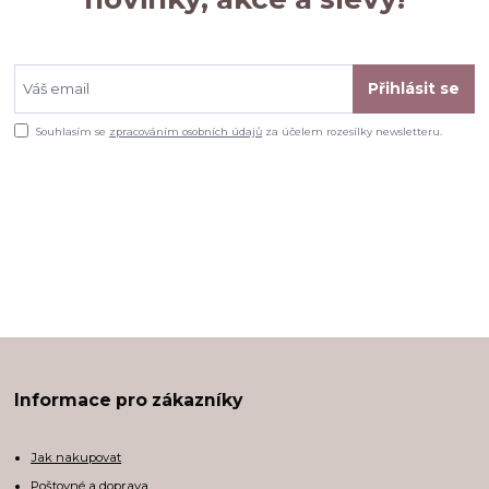
Přihlásit se
Souhlasím se
zpracováním osobních údajů
za účelem rozesílky newsletteru.
Informace pro zákazníky
Jak nakupovat
Poštovné a doprava