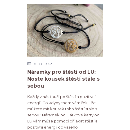
15
10
2023
Náramky pro štěstí od LU:
Noste kousek štěstí stále s
sebou
Každý z nás touží po štěstí a pozitivní
energii. Co kdybychom vám řekli, že
můžete mít kousek toho štěstí stále s
sebou? Náramek od Dárkové karty od
LU vám může pomoci přilákat štěstí a
pozitivní energii do vašeho