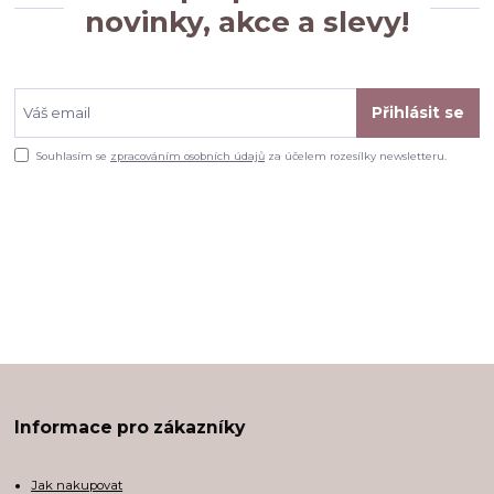
novinky, akce a slevy!
Přihlásit se
Souhlasím se
zpracováním osobních údajů
za účelem rozesílky newsletteru.
Informace pro zákazníky
Jak nakupovat