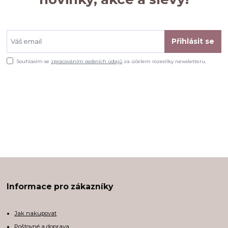
Přihlásit se
Souhlasím se
zpracováním osobních údajů
za účelem rozesílky newsletteru.
Informace pro zákazníky
Jak nakupovat
Poštovné a doprava