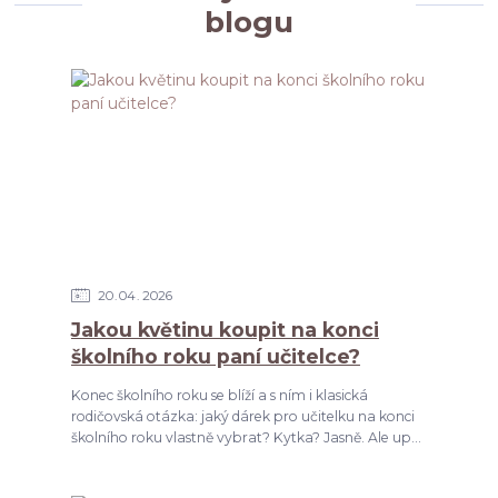
blogu
20
04
2026
Jakou květinu koupit na konci
školního roku paní učitelce?
Konec školního roku se blíží a s ním i klasická
rodičovská otázka: jaký dárek pro učitelku na konci
školního roku vlastně vybrat? Kytka? Jasně. Ale up...