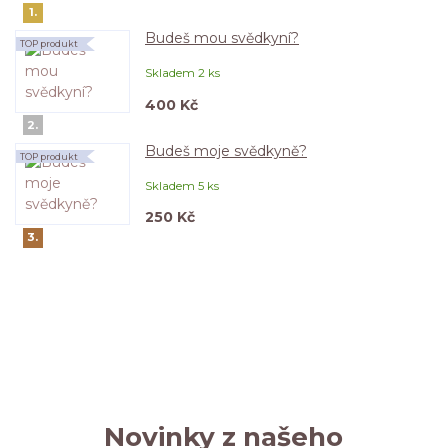
1.
Budeš mou svědkyní?
TOP produkt
Skladem 2 ks
400 Kč
2.
Budeš moje svědkyně?
TOP produkt
Skladem 5 ks
250 Kč
3.
Novinky z našeho