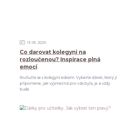
13
05
2025
Co darovat kolegyni na
rozloučenou? Inspirace plná
emocí
Rozlučte se s kolegyní srdcem. Vyberte dárek, který jí
připomene, jak výjimečná pro vás byla, je a vždy
bude.