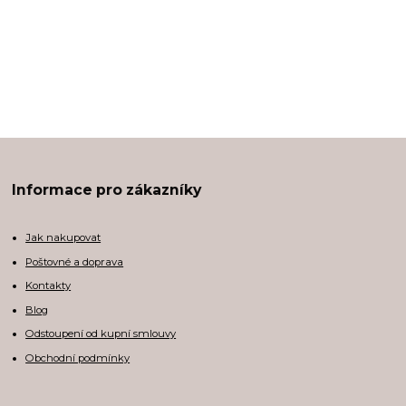
Informace pro zákazníky
Jak nakupovat
Poštovné a doprava
Kontakty
Blog
Odstoupení od kupní smlouvy
Obchodní podmínky