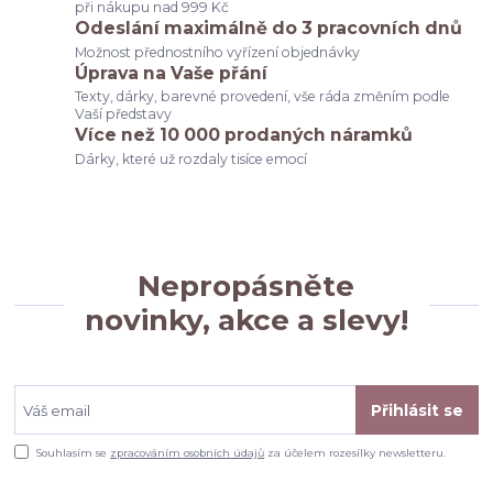
při nákupu nad 999 Kč
Odeslání maximálně do 3 pracovních dnů
Možnost přednostního vyřízení objednávky
Úprava na Vaše přání
Texty, dárky, barevné provedení, vše ráda změním podle
Vaší představy
Více než 10 000 prodaných náramků
Dárky, které už rozdaly tisíce emocí
Nepropásněte
novinky, akce a slevy!
Přihlásit se
Souhlasím se
zpracováním osobních údajů
za účelem rozesílky newsletteru.