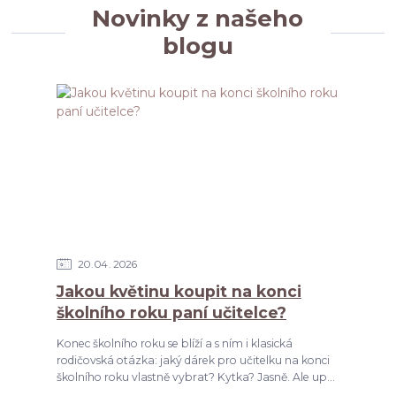
Novinky z našeho
blogu
20
04
2026
Jakou květinu koupit na konci
školního roku paní učitelce?
Konec školního roku se blíží a s ním i klasická
rodičovská otázka: jaký dárek pro učitelku na konci
školního roku vlastně vybrat? Kytka? Jasně. Ale up...