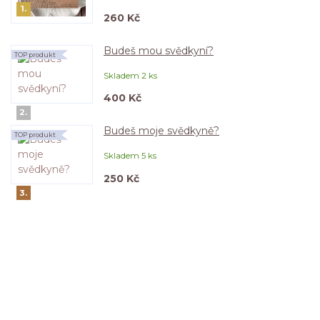
1.
260 Kč
Budeš mou svědkyní?
TOP produkt
Skladem 2 ks
400 Kč
2.
Budeš moje svědkyně?
TOP produkt
Skladem 5 ks
250 Kč
3.