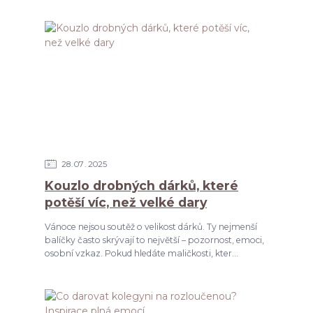
28
07
2025
Kouzlo drobných dárků, které
potěší víc, než velké dary
Vánoce nejsou soutěž o velikost dárků. Ty nejmenší
balíčky často skrývají to největší – pozornost, emoci,
osobní vzkaz. Pokud hledáte maličkosti, kter...