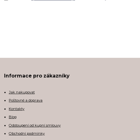
Informace pro zákazníky
Jak nakupovat
Poštovné a doprava
Kontakty
Blog
Odstoupení od kupní smlouvy
Obchodní podmínky