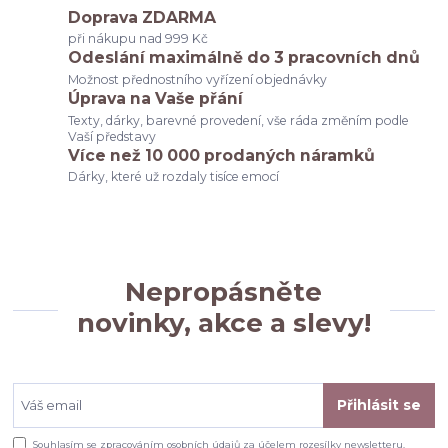
Doprava ZDARMA
při nákupu nad 999 Kč
Odeslání maximálně do 3 pracovních dnů
Možnost přednostního vyřízení objednávky
Úprava na Vaše přání
Texty, dárky, barevné provedení, vše ráda změním podle
Vaší představy
Více než 10 000 prodaných náramků
Dárky, které už rozdaly tisíce emocí
Nepropásněte
novinky, akce a slevy!
Přihlásit se
Souhlasím se
zpracováním osobních údajů
za účelem rozesílky newsletteru.