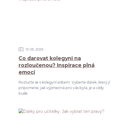
13
05
2025
Co darovat kolegyni na
rozloučenou? Inspirace plná
emocí
Rozlučte se s kolegyní srdcem. Vyberte dárek, který jí
připomene, jak výjimečná pro vás byla, je a vždy
bude.