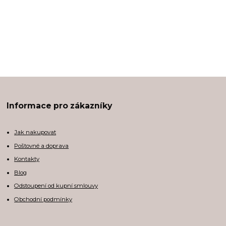
Informace pro zákazníky
Jak nakupovat
Poštovné a doprava
Kontakty
Blog
Odstoupení od kupní smlouvy
Obchodní podmínky