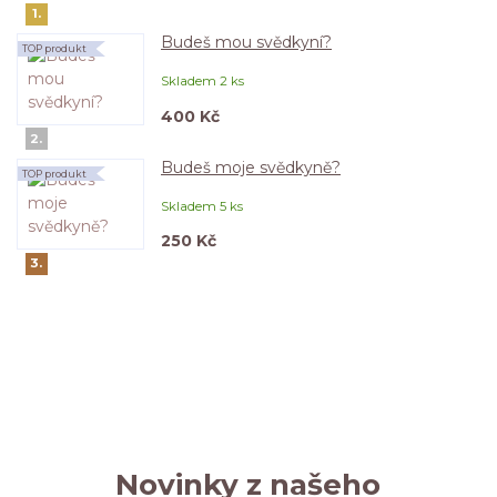
1.
Budeš mou svědkyní?
TOP produkt
Skladem 2 ks
400 Kč
2.
Budeš moje svědkyně?
TOP produkt
Skladem 5 ks
250 Kč
3.
Novinky z našeho