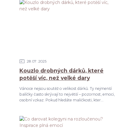
28
07
2025
Kouzlo drobných dárků, které
potěší víc, než velké dary
Vánoce nejsou soutěž o velikost dárků. Ty nejmenší
balíčky často skrývají to největší – pozornost, emoci,
osobní vzkaz. Pokud hledáte maličkosti, kter...