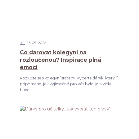
13
05
2025
Co darovat kolegyni na
rozloučenou? Inspirace plná
emocí
Rozlučte se s kolegyní srdcem. Vyberte dárek, který jí
připomene, jak výjimečná pro vás byla, je a vždy
bude.