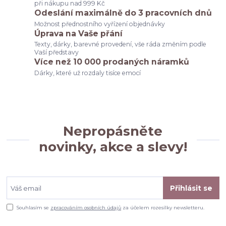
při nákupu nad 999 Kč
Odeslání maximálně do 3 pracovních dnů
Možnost přednostního vyřízení objednávky
Úprava na Vaše přání
Texty, dárky, barevné provedení, vše ráda změním podle
Vaší představy
Více než 10 000 prodaných náramků
Dárky, které už rozdaly tisíce emocí
Nepropásněte
novinky, akce a slevy!
Přihlásit se
Souhlasím se
zpracováním osobních údajů
za účelem rozesílky newsletteru.