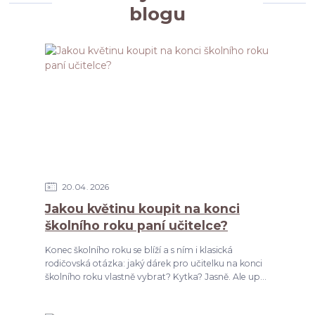
blogu
20
04
2026
Jakou květinu koupit na konci
školního roku paní učitelce?
Konec školního roku se blíží a s ním i klasická
rodičovská otázka: jaký dárek pro učitelku na konci
školního roku vlastně vybrat? Kytka? Jasně. Ale up...