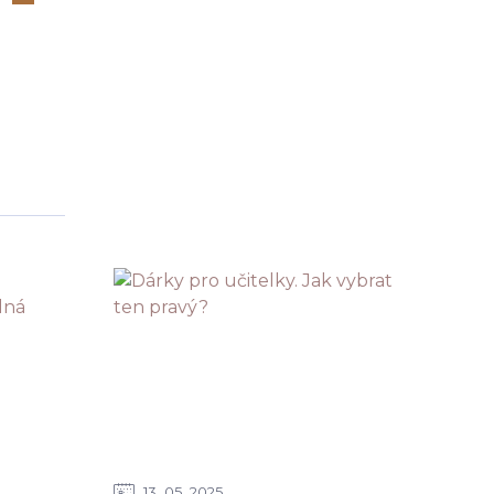
13
05
2025