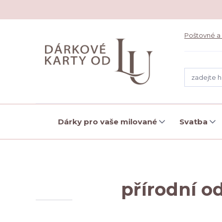
Poštovné a
Dárky pro vaše milované
Svatba
přírodní o