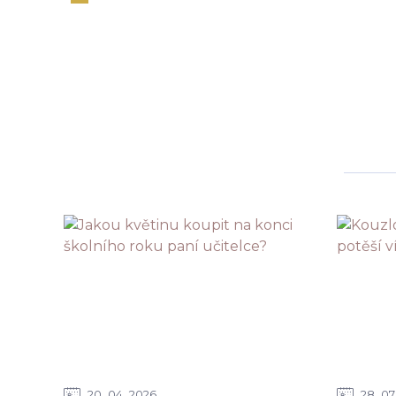
20
04
2026
28
07