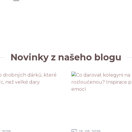
Novinky z našeho blogu
2025
13
05
2025