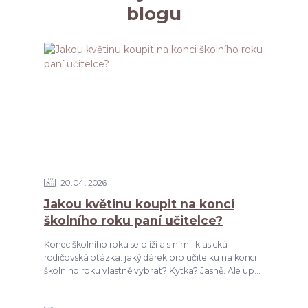
blogu
20
04
2026
Jakou květinu koupit na konci
školního roku paní učitelce?
Konec školního roku se blíží a s ním i klasická
rodičovská otázka: jaký dárek pro učitelku na konci
školního roku vlastně vybrat? Kytka? Jasně. Ale up...