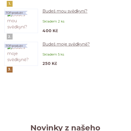
1.
Budeš mou svědkyní?
TOP produkt
Skladem 2 ks
400 Kč
2.
Budeš moje svědkyně?
TOP produkt
Skladem 5 ks
250 Kč
3.
Novinky z našeho