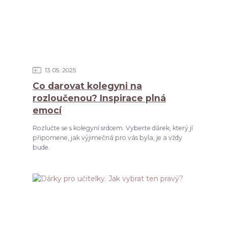
13
05
2025
Co darovat kolegyni na
rozloučenou? Inspirace plná
emocí
Rozlučte se s kolegyní srdcem. Vyberte dárek, který jí
připomene, jak výjimečná pro vás byla, je a vždy
bude.