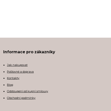
Informace pro zákazníky
Jak nakupovat
Poštovné a doprava
Kontakty
Blog
Odstoupení od kupní smlouvy
Obchodní podmínky