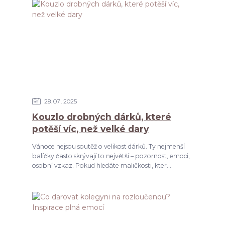
28
07
2025
Kouzlo drobných dárků, které
potěší víc, než velké dary
Vánoce nejsou soutěž o velikost dárků. Ty nejmenší
balíčky často skrývají to největší – pozornost, emoci,
osobní vzkaz. Pokud hledáte maličkosti, kter...