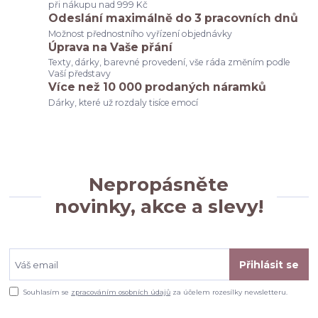
při nákupu nad 999 Kč
Odeslání maximálně do 3 pracovních dnů
Možnost přednostního vyřízení objednávky
Úprava na Vaše přání
Texty, dárky, barevné provedení, vše ráda změním podle
Vaší představy
Více než 10 000 prodaných náramků
Dárky, které už rozdaly tisíce emocí
Nepropásněte
novinky, akce a slevy!
Přihlásit se
Souhlasím se
zpracováním osobních údajů
za účelem rozesílky newsletteru.