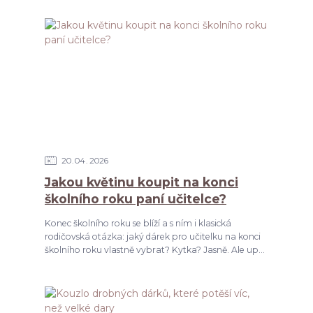
20
04
2026
Jakou květinu koupit na konci
školního roku paní učitelce?
Konec školního roku se blíží a s ním i klasická
rodičovská otázka: jaký dárek pro učitelku na konci
školního roku vlastně vybrat? Kytka? Jasně. Ale up...