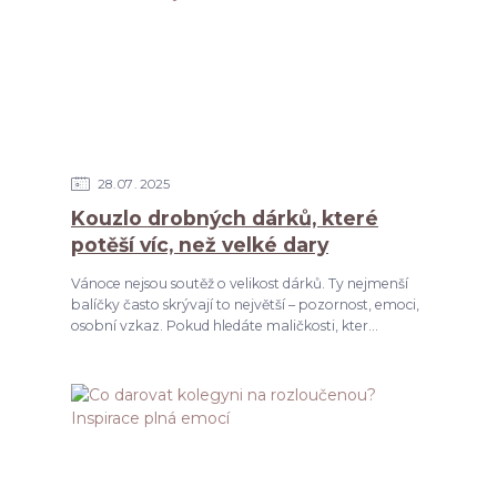
28
07
2025
Kouzlo drobných dárků, které
potěší víc, než velké dary
Vánoce nejsou soutěž o velikost dárků. Ty nejmenší
balíčky často skrývají to největší – pozornost, emoci,
osobní vzkaz. Pokud hledáte maličkosti, kter...