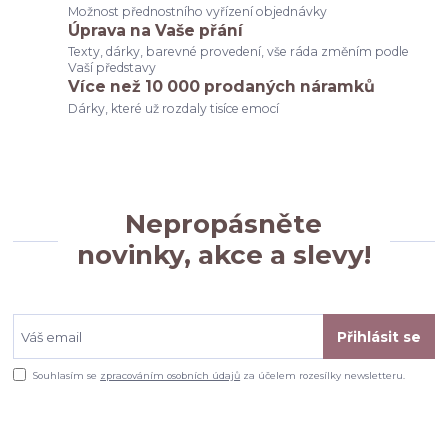
Možnost přednostního vyřízení objednávky
Úprava na Vaše přání
Texty, dárky, barevné provedení, vše ráda změním podle
Vaší představy
Více než 10 000 prodaných náramků
Dárky, které už rozdaly tisíce emocí
Nepropásněte
novinky, akce a slevy!
Přihlásit se
Souhlasím se
zpracováním osobních údajů
za účelem rozesílky newsletteru.