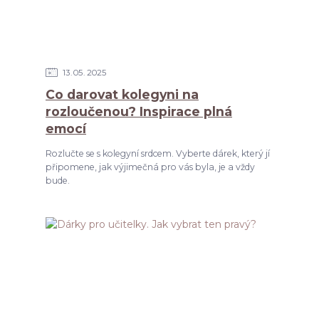
13
05
2025
Co darovat kolegyni na
rozloučenou? Inspirace plná
emocí
Rozlučte se s kolegyní srdcem. Vyberte dárek, který jí
připomene, jak výjimečná pro vás byla, je a vždy
bude.