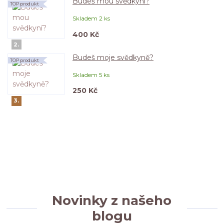
Budeš mou svědkyní?
TOP produkt
Skladem 2 ks
400 Kč
2.
Budeš moje svědkyně?
TOP produkt
Skladem 5 ks
250 Kč
3.
Novinky z našeho
blogu