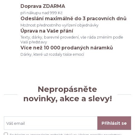
Doprava ZDARMA
při nákupu nad 999 Kč
Odeslání maximálně do 3 pracovních dnů
Možnost přednostního vyřízení objednávky
Úprava na Vaše přání
Texty, dárky, barevné provedení, vše ráda změním podle
Vaší představy
Více než 10 000 prodaných náramků
Dárky, které už rozdaly tisíce emocí
Nepropásněte
novinky, akce a slevy!
Přihlásit se
Souhlasím se
zpracováním osobních údajů
za účelem rozesílky newsletteru.