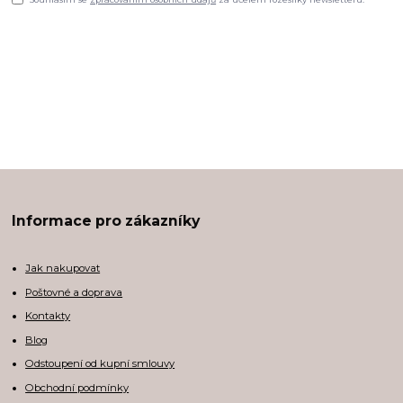
Informace pro zákazníky
Jak nakupovat
Poštovné a doprava
Kontakty
Blog
Odstoupení od kupní smlouvy
Obchodní podmínky