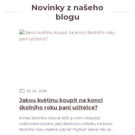
Novinky z našeho
blogu
20
04
2026
Jakou květinu koupit na konci
školního roku paní učitelce?
Konec školního roku se blíží a s ním i klasická
rodičovská otázka: jaký dárek pro učitelku na konci
školního roku vlastně vybrat? Kytka? Jasně. Ale up...