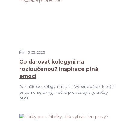
13
05
2025
Co darovat kolegyni na
rozloučenou? Inspirace plná
emocí
Rozlučte se s kolegyní srdcem. Vyberte dárek, který jí
připomene, jak výjimečná pro vás byla, je a vždy
bude.