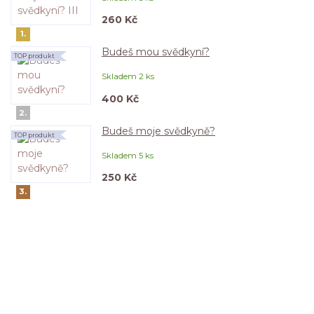
260 Kč
1.
Budeš mou svědkyní?
TOP produkt
Skladem 2 ks
400 Kč
2.
Budeš moje svědkyně?
TOP produkt
Skladem 5 ks
250 Kč
3.