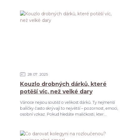
28
07
2025
Kouzlo drobných dárků, které
potěší víc, než velké dary
Vánoce nejsou soutěž o velikost dárků. Ty nejmenší
balíčky často skrývají to největší – pozornost, emoci,
osobní vzkaz. Pokud hledáte maličkosti, kter...