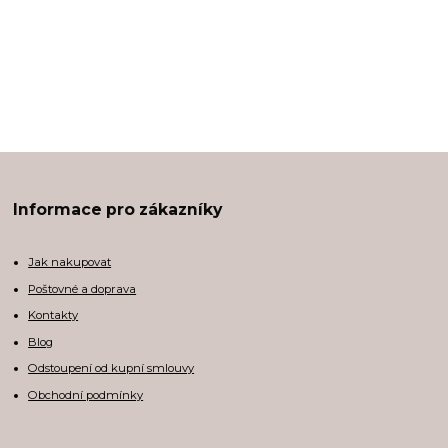
Informace pro zákazníky
Jak nakupovat
Poštovné a doprava
Kontakty
Blog
Odstoupení od kupní smlouvy
Obchodní podmínky