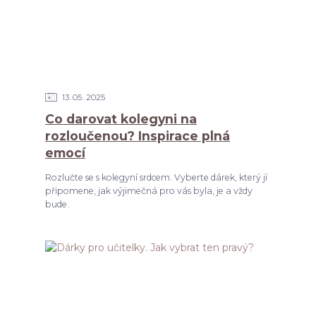
13
05
2025
Co darovat kolegyni na
rozloučenou? Inspirace plná
emocí
Rozlučte se s kolegyní srdcem. Vyberte dárek, který jí
připomene, jak výjimečná pro vás byla, je a vždy
bude.