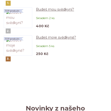
1.
Budeš mou svědkyní?
TOP produkt
Skladem 2 ks
400 Kč
2.
Budeš moje svědkyně?
TOP produkt
Skladem 5 ks
250 Kč
3.
Novinky z našeho