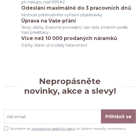
při nákupu nad 999 Kč
Odeslání maximálně do 3 pracovních dnů
Možnost přednostního vyřízení objednávky
Úprava na Vaše přání
Texty, dárky, barevné provedení, vše ráda změním podle
Vaší představy
Více než 10 000 prodaných náramků
Dárky, které už rozdaly tisíce emocí
Nepropásněte
novinky, akce a slevy!
Přihlásit se
Souhlasím se
zpracováním osobních údajů
za účelem rozesílky newsletteru.