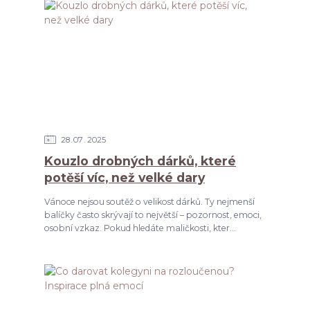
28
07
2025
Kouzlo drobných dárků, které
potěší víc, než velké dary
Vánoce nejsou soutěž o velikost dárků. Ty nejmenší
balíčky často skrývají to největší – pozornost, emoci,
osobní vzkaz. Pokud hledáte maličkosti, kter...