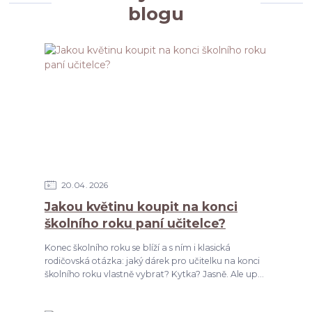
blogu
20
04
2026
Jakou květinu koupit na konci
školního roku paní učitelce?
Konec školního roku se blíží a s ním i klasická
rodičovská otázka: jaký dárek pro učitelku na konci
školního roku vlastně vybrat? Kytka? Jasně. Ale up...