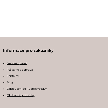
Informace pro zákazníky
Jak nakupovat
Poštovné a doprava
Kontakty
Blog
Odstoupení od kupní smlouvy
Obchodní podmínky