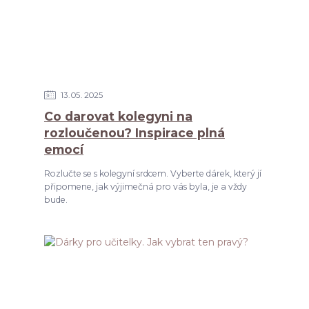
13
05
2025
Co darovat kolegyni na
rozloučenou? Inspirace plná
emocí
Rozlučte se s kolegyní srdcem. Vyberte dárek, který jí
připomene, jak výjimečná pro vás byla, je a vždy
bude.