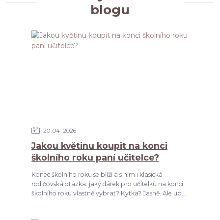
blogu
20
04
2026
Jakou květinu koupit na konci
školního roku paní učitelce?
Konec školního roku se blíží a s ním i klasická
rodičovská otázka: jaký dárek pro učitelku na konci
školního roku vlastně vybrat? Kytka? Jasně. Ale up...