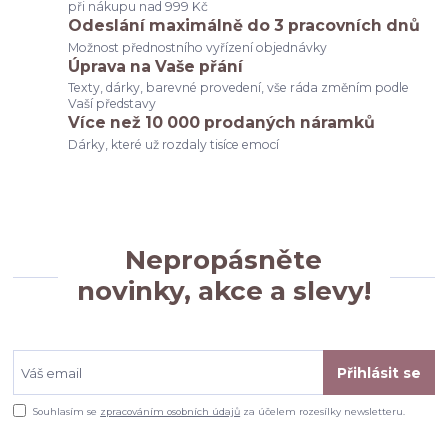
při nákupu nad 999 Kč
Odeslání maximálně do 3 pracovních dnů
Možnost přednostního vyřízení objednávky
Úprava na Vaše přání
Texty, dárky, barevné provedení, vše ráda změním podle
Vaší představy
Více než 10 000 prodaných náramků
Dárky, které už rozdaly tisíce emocí
Nepropásněte
novinky, akce a slevy!
Přihlásit se
Souhlasím se
zpracováním osobních údajů
za účelem rozesílky newsletteru.