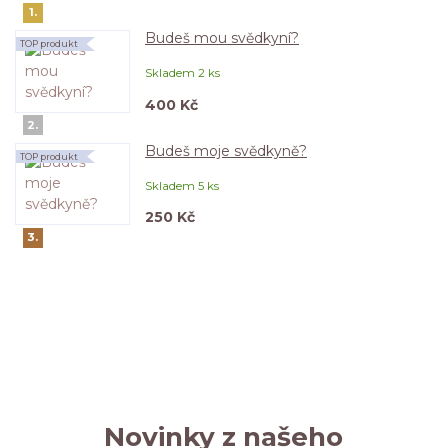
1.
Budeš mou svědkyní?
TOP produkt
Skladem 2 ks
400 Kč
2.
Budeš moje svědkyně?
TOP produkt
Skladem 5 ks
250 Kč
3.
Novinky z našeho