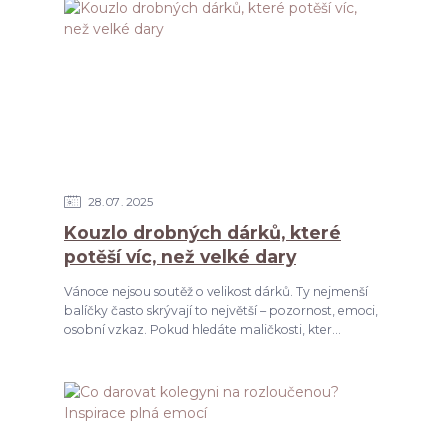
28
07
2025
Kouzlo drobných dárků, které
potěší víc, než velké dary
Vánoce nejsou soutěž o velikost dárků. Ty nejmenší
balíčky často skrývají to největší – pozornost, emoci,
osobní vzkaz. Pokud hledáte maličkosti, kter...