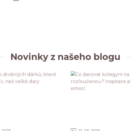
Novinky z našeho blogu
2025
13
05
2025