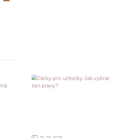
13
05
2025