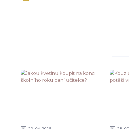
20
04
2026
28
07