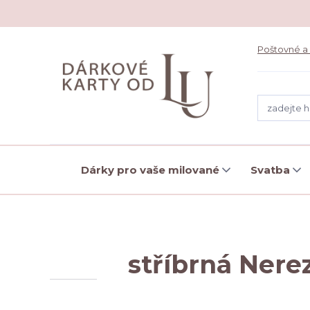
Poštovné a
Dárky pro vaše milované
Svatba
stříbrná Nere