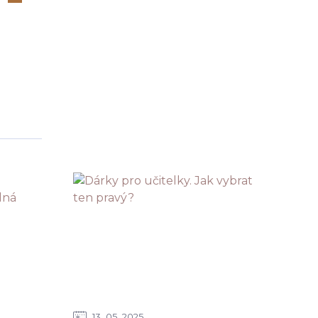
13
05
2025