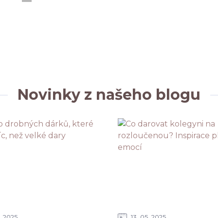
Novinky z našeho blogu
2025
13
05
2025