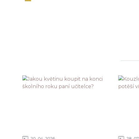
20
04
2026
28
07