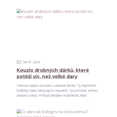
28
07
2025
Kouzlo drobných dárků, které
potěší víc, než velké dary
Vánoce nejsou soutěž o velikost dárků. Ty nejmenší
balíčky často skrývají to největší – pozornost, emoci,
osobní vzkaz. Pokud hledáte maličkosti, kter...