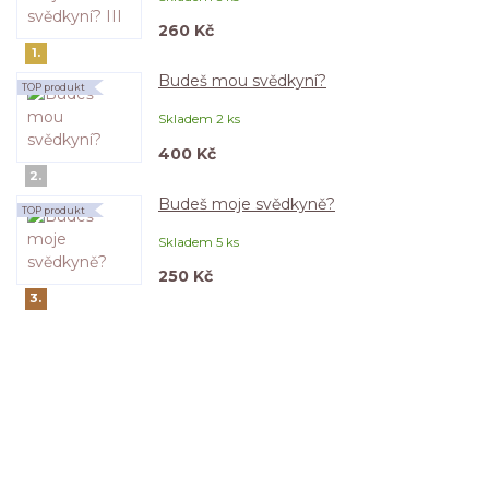
260 Kč
1.
Budeš mou svědkyní?
TOP produkt
Skladem 2 ks
400 Kč
2.
Budeš moje svědkyně?
TOP produkt
Skladem 5 ks
250 Kč
3.