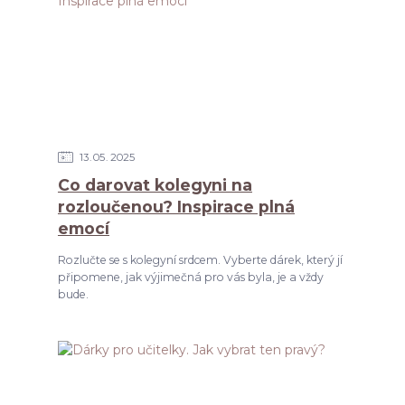
13
05
2025
Co darovat kolegyni na
rozloučenou? Inspirace plná
emocí
Rozlučte se s kolegyní srdcem. Vyberte dárek, který jí
připomene, jak výjimečná pro vás byla, je a vždy
bude.