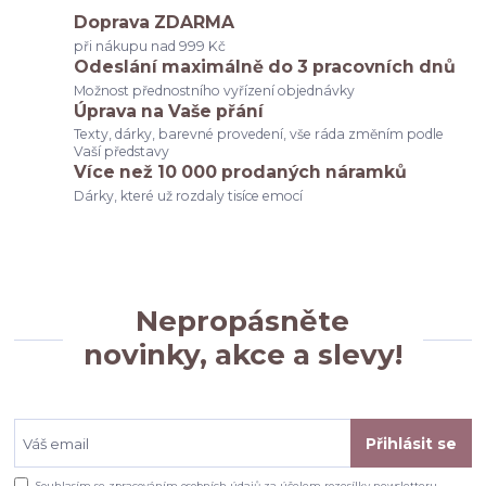
Doprava ZDARMA
při nákupu nad 999 Kč
Odeslání maximálně do 3 pracovních dnů
Možnost přednostního vyřízení objednávky
Úprava na Vaše přání
Texty, dárky, barevné provedení, vše ráda změním podle
Vaší představy
Více než 10 000 prodaných náramků
Dárky, které už rozdaly tisíce emocí
Nepropásněte
novinky, akce a slevy!
Přihlásit se
Souhlasím se
zpracováním osobních údajů
za účelem rozesílky newsletteru.