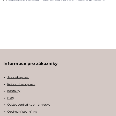
Informace pro zákazníky
Jak nakupovat
Poštovné a doprava
Kontakty
Blog
Odstoupení od kupní smlouvy
Obchodní podmínky