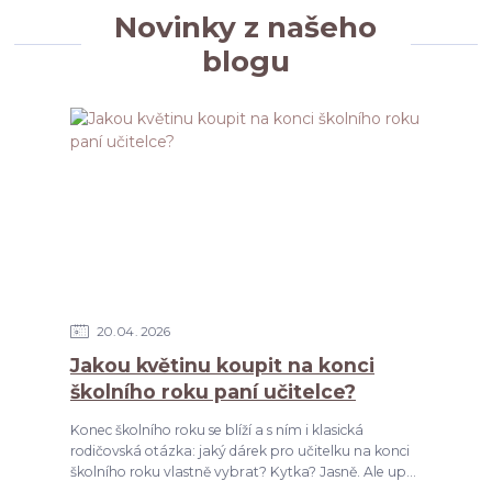
Novinky z našeho
blogu
20
04
2026
Jakou květinu koupit na konci
školního roku paní učitelce?
Konec školního roku se blíží a s ním i klasická
rodičovská otázka: jaký dárek pro učitelku na konci
školního roku vlastně vybrat? Kytka? Jasně. Ale up...