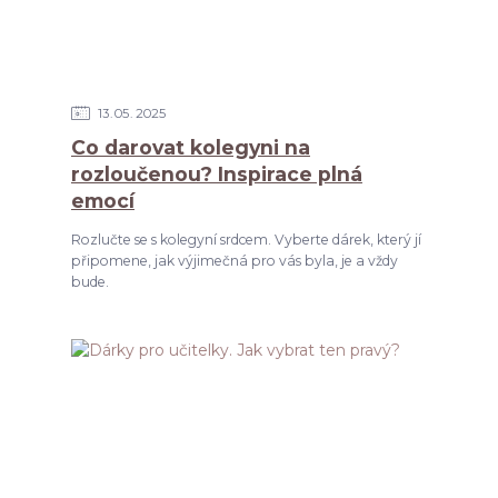
13
05
2025
Co darovat kolegyni na
rozloučenou? Inspirace plná
emocí
Rozlučte se s kolegyní srdcem. Vyberte dárek, který jí
připomene, jak výjimečná pro vás byla, je a vždy
bude.