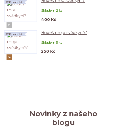
Budeš mou svědkyní?
TOP produkt
Skladem 2 ks
400 Kč
2.
Budeš moje svědkyně?
TOP produkt
Skladem 5 ks
250 Kč
3.
Novinky z našeho
blogu