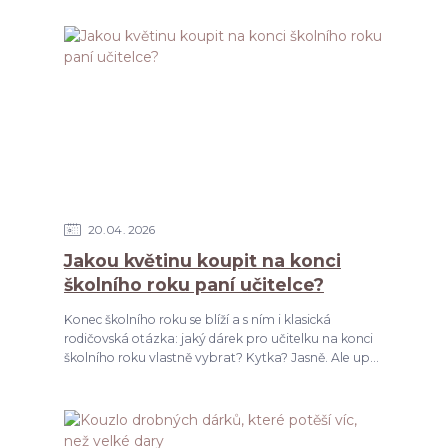
20
04
2026
Jakou květinu koupit na konci
školního roku paní učitelce?
Konec školního roku se blíží a s ním i klasická
rodičovská otázka: jaký dárek pro učitelku na konci
školního roku vlastně vybrat? Kytka? Jasně. Ale up...