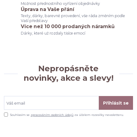
Možnost přednostního vyřízení objednávky
Úprava na Vaše přání
Texty, dárky, barevné provedení, vše ráda změním podle
Vaší představy
Více než 10 000 prodaných náramků
Dárky, které už rozdaly tisíce emocí
Nepropásněte
novinky, akce a slevy!
Přihlásit se
Souhlasím se
zpracováním osobních údajů
za účelem rozesílky newsletteru.