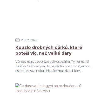
28
07
2025
Kouzlo drobných dárků, které
potěší víc, než velké dary
Vánoce nejsou soutěž o velikost dárků. Ty nejmenší
balíčky často skrývají to největší – pozornost, emoci,
osobní vzkaz. Pokud hledáte maličkosti, kter...