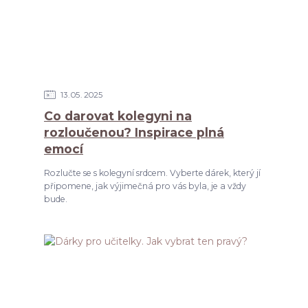
13
05
2025
Co darovat kolegyni na
rozloučenou? Inspirace plná
emocí
Rozlučte se s kolegyní srdcem. Vyberte dárek, který jí
připomene, jak výjimečná pro vás byla, je a vždy
bude.