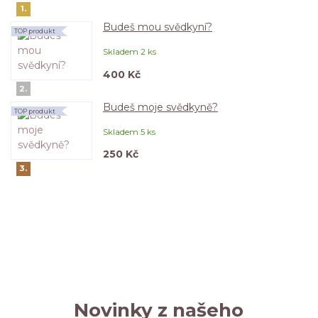
1.
Budeš mou svědkyní?
TOP produkt
Skladem 2 ks
400 Kč
2.
Budeš moje svědkyně?
TOP produkt
Skladem 5 ks
250 Kč
3.
Novinky z našeho