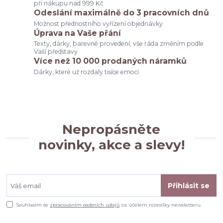
při nákupu nad 999 Kč
Odeslání maximálně do 3 pracovních dnů
Možnost přednostního vyřízení objednávky
Úprava na Vaše přání
Texty, dárky, barevné provedení, vše ráda změním podle
Vaší představy
Více než 10 000 prodaných náramků
Dárky, které už rozdaly tisíce emocí
Nepropásněte
novinky, akce a slevy!
Přihlásit se
Souhlasím se
zpracováním osobních údajů
za účelem rozesílky newsletteru.