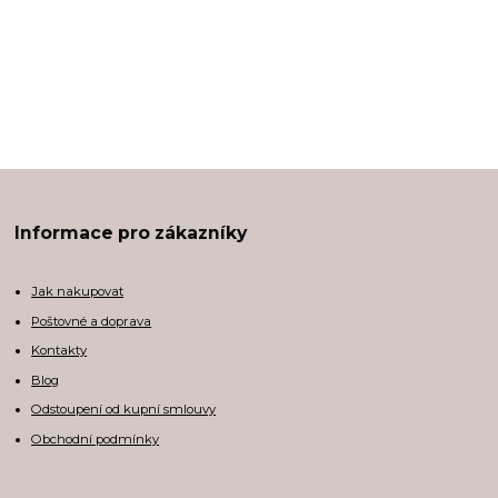
Informace pro zákazníky
Jak nakupovat
Poštovné a doprava
Kontakty
Blog
Odstoupení od kupní smlouvy
Obchodní podmínky