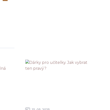
13
05
2025