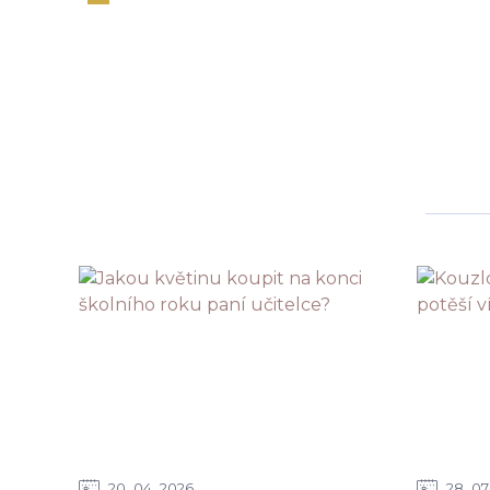
20
04
2026
28
07