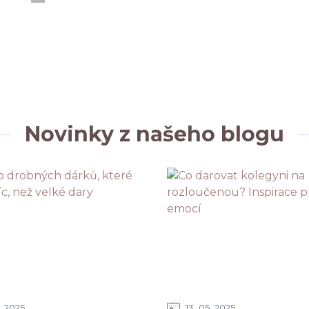
Novinky z našeho blogu
2025
13
05
2025