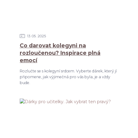
13
05
2025
Co darovat kolegyni na
rozloučenou? Inspirace plná
emocí
Rozlučte se s kolegyní srdcem. Vyberte dárek, který jí
připomene, jak výjimečná pro vás byla, je a vždy
bude.