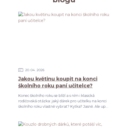
20
04
2026
Jakou květinu koupit na konci
školního roku paní učitelce?
Konec školního roku se blíží a s ním i klasická
rodičovská otázka: jaký dárek pro učitelku na konci
školního roku vlastně vybrat? Kytka? Jasně. Ale up...