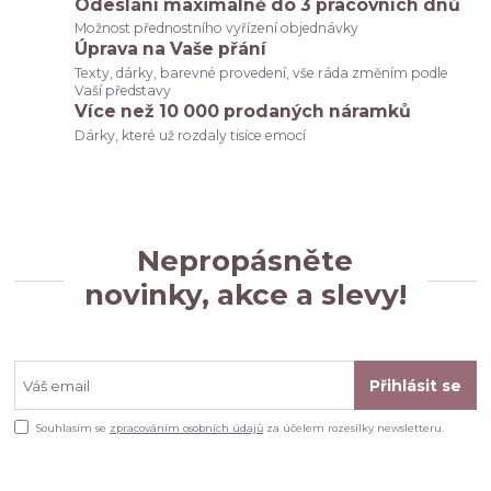
Odeslání maximálně do 3 pracovních dnů
Možnost přednostního vyřízení objednávky
Úprava na Vaše přání
Texty, dárky, barevné provedení, vše ráda změním podle
Vaší představy
Více než 10 000 prodaných náramků
Dárky, které už rozdaly tisíce emocí
Nepropásněte
novinky, akce a slevy!
Přihlásit se
Souhlasím se
zpracováním osobních údajů
za účelem rozesílky newsletteru.