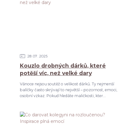
28
07
2025
Kouzlo drobných dárků, které
potěší víc, než velké dary
Vánoce nejsou soutěž o velikost dárků. Ty nejmenší
balíčky často skrývají to největší – pozornost, emoci,
osobní vzkaz. Pokud hledáte maličkosti, kter...