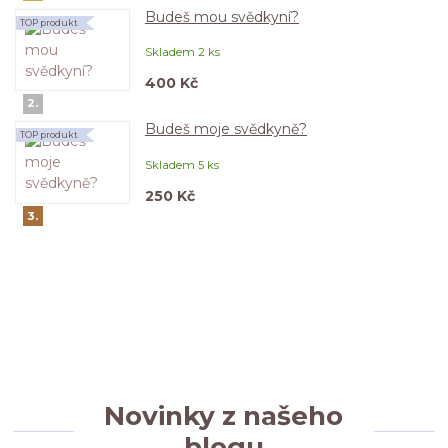
Budeš mou svědkyní?
TOP produkt
Skladem 2 ks
400 Kč
2.
Budeš moje svědkyně?
TOP produkt
Skladem 5 ks
250 Kč
3.
Novinky z našeho
blogu