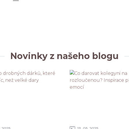
Novinky z našeho blogu
2025
13
05
2025