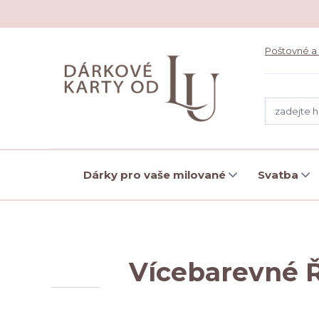
Poštovné a
Dárky pro vaše milované
Svatba
Vícebarevné Ř