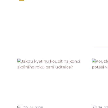
20
04
2026
28
07