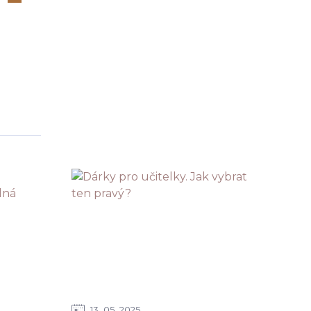
13
05
2025