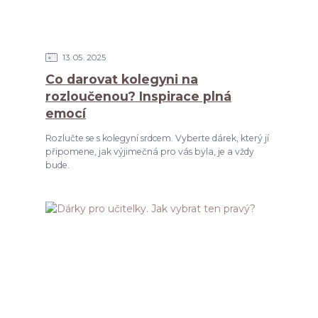
13
05
2025
Co darovat kolegyni na
rozloučenou? Inspirace plná
emocí
Rozlučte se s kolegyní srdcem. Vyberte dárek, který jí
připomene, jak výjimečná pro vás byla, je a vždy
bude.