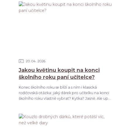
20
04
2026
Jakou květinu koupit na konci
školního roku paní učitelce?
Konec školního roku se blíží a s ním i klasická
rodičovská otázka: jaký dárek pro učitelku na konci
školního roku vlastně vybrat? Kytka? Jasně. Ale up...