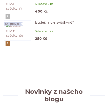
Skladem 2 ks
400 Kč
2.
Budeš moje svědkyně?
TOP produkt
Skladem 5 ks
250 Kč
3.
Novinky z našeho
blogu