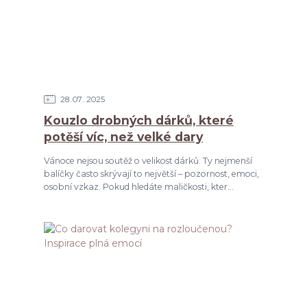
28
07
2025
Kouzlo drobných dárků, které
potěší víc, než velké dary
Vánoce nejsou soutěž o velikost dárků. Ty nejmenší
balíčky často skrývají to největší – pozornost, emoci,
osobní vzkaz. Pokud hledáte maličkosti, kter...