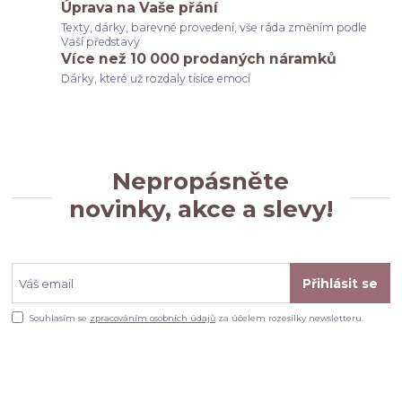
Úprava na Vaše přání
Texty, dárky, barevné provedení, vše ráda změním podle
Vaší představy
Více než 10 000 prodaných náramků
Dárky, které už rozdaly tisíce emocí
Nepropásněte
novinky, akce a slevy!
Přihlásit se
Souhlasím se
zpracováním osobních údajů
za účelem rozesílky newsletteru.