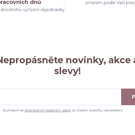
pracovních dnů
změním podle Vaší pře
dnostního vyřízení objednávky
Nepropásněte novinky, akce 
slevy!
P
Souhlasím se
zpracováním osobních údajů
za účelem rozesílky newsletteru.