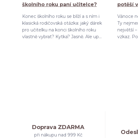
školního roku paní učitelce?
potěší 
Konec školního roku se blíží a s ním i
Vánoce ne
klasická rodičovská otázka: jaký dárek
Ty nejmen
pro učitelku na konci školního roku
největší 
vlastně vybrat? Kytka? Jasně. Ale up...
vzkaz. Pok
Doprava ZDARMA
Odesl
při nákupu nad 999 Kč