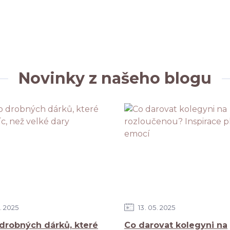
Novinky z našeho blogu
2025
13
05
2025
drobných dárků, které
Co darovat kolegyni na