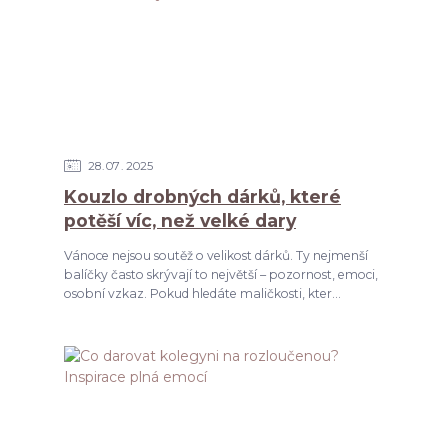
28
07
2025
Kouzlo drobných dárků, které
potěší víc, než velké dary
Vánoce nejsou soutěž o velikost dárků. Ty nejmenší
balíčky často skrývají to největší – pozornost, emoci,
osobní vzkaz. Pokud hledáte maličkosti, kter...