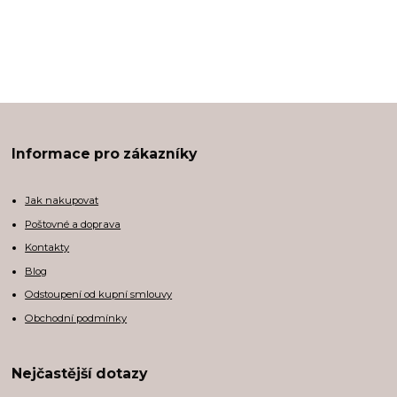
Informace pro zákazníky
Jak nakupovat
Poštovné a doprava
Kontakty
Blog
Odstoupení od kupní smlouvy
Obchodní podmínky
Nejčastější dotazy