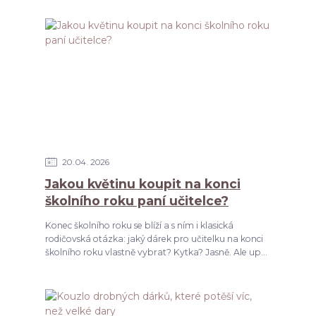
20
04
2026
Jakou květinu koupit na konci
školního roku paní učitelce?
Konec školního roku se blíží a s ním i klasická
rodičovská otázka: jaký dárek pro učitelku na konci
školního roku vlastně vybrat? Kytka? Jasně. Ale up...