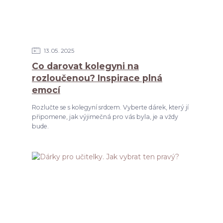
13
05
2025
Co darovat kolegyni na
rozloučenou? Inspirace plná
emocí
Rozlučte se s kolegyní srdcem. Vyberte dárek, který jí
připomene, jak výjimečná pro vás byla, je a vždy
bude.