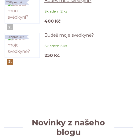
Budeš mou svědkyní?
TOP produkt
Skladem 2 ks
400 Kč
2.
Budeš moje svědkyně?
TOP produkt
Skladem 5 ks
250 Kč
3.
Novinky z našeho
blogu