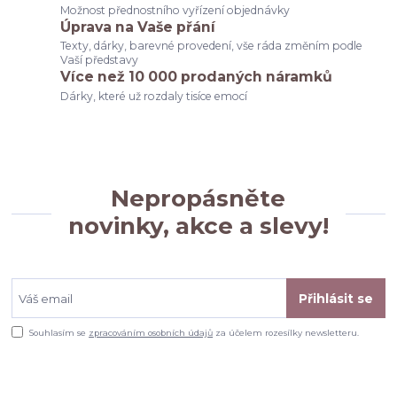
Možnost přednostního vyřízení objednávky
Úprava na Vaše přání
Texty, dárky, barevné provedení, vše ráda změním podle
Vaší představy
Více než 10 000 prodaných náramků
Dárky, které už rozdaly tisíce emocí
Nepropásněte
novinky, akce a slevy!
Přihlásit se
Souhlasím se
zpracováním osobních údajů
za účelem rozesílky newsletteru.