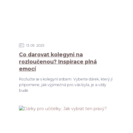
13
05
2025
Co darovat kolegyni na
rozloučenou? Inspirace plná
emocí
Rozlučte se s kolegyní srdcem. Vyberte dárek, který jí
připomene, jak výjimečná pro vás byla, je a vždy
bude.