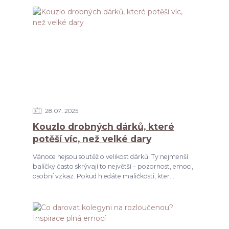
28
07
2025
Kouzlo drobných dárků, které
potěší víc, než velké dary
Vánoce nejsou soutěž o velikost dárků. Ty nejmenší
balíčky často skrývají to největší – pozornost, emoci,
osobní vzkaz. Pokud hledáte maličkosti, kter...