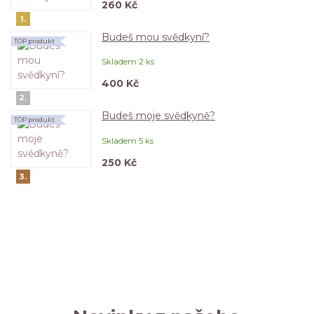
260 Kč
1.
Budeš mou svědkyní?
TOP produkt
Skladem 2 ks
400 Kč
2.
Budeš moje svědkyně?
TOP produkt
Skladem 5 ks
250 Kč
3.