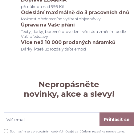
při nákupu nad 999 Kč
Odeslání maximálně do 3 pracovních dnů
Možnost přednostního vyřízení objednávky
Úprava na Vaše přání
Texty, dárky, barevné provedení, vše ráda změním podle
Vaší představy
Více než 10 000 prodaných náramků
Dárky, které už rozdaly tisíce emocí
Nepropásněte
novinky, akce a slevy!
Přihlásit se
Souhlasím se
zpracováním osobních údajů
za účelem rozesílky newsletteru.