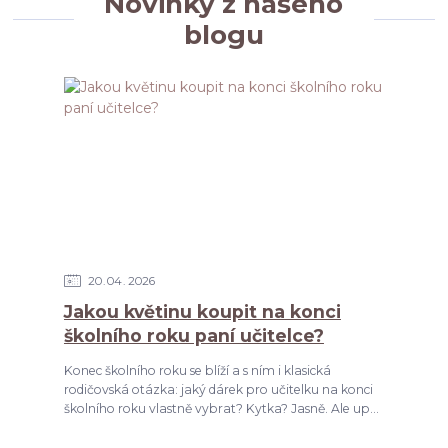
Novinky z našeho
blogu
20
04
2026
Jakou květinu koupit na konci
školního roku paní učitelce?
Konec školního roku se blíží a s ním i klasická
rodičovská otázka: jaký dárek pro učitelku na konci
školního roku vlastně vybrat? Kytka? Jasně. Ale up...