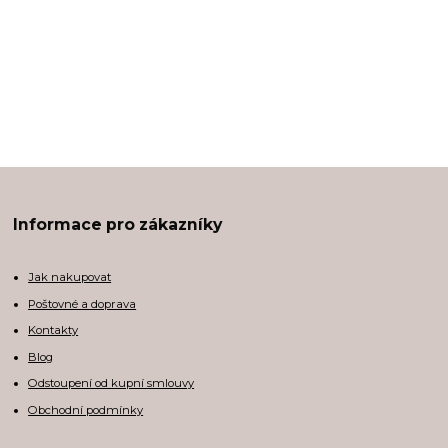
Informace pro zákazníky
Jak nakupovat
Poštovné a doprava
Kontakty
Blog
Odstoupení od kupní smlouvy
Obchodní podmínky